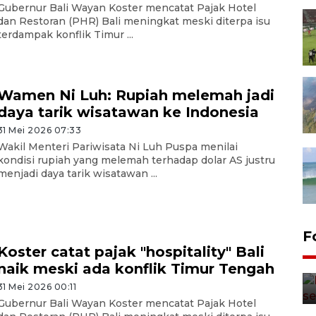
Gubernur Bali Wayan Koster mencatat Pajak Hotel
dan Restoran (PHR) Bali meningkat meski diterpa isu
terdampak konflik Timur ...
Wamen Ni Luh: Rupiah melemah jadi
daya tarik wisatawan ke Indonesia
31 Mei 2026 07:33
Wakil Menteri Pariwisata Ni Luh Puspa menilai
kondisi rupiah yang melemah terhadap dolar AS justru
menjadi daya tarik wisatawan ...
F
Koster catat pajak "hospitality" Bali
naik meski ada konflik Timur Tengah
31 Mei 2026 00:11
Gubernur Bali Wayan Koster mencatat Pajak Hotel