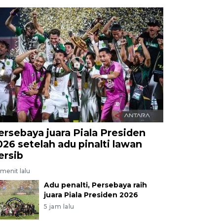
ersebaya juara Piala Presiden
026 setelah adu pinalti lawan
ersib
menit lalu
Adu penalti, Persebaya raih
juara Piala Presiden 2026
5 jam lalu