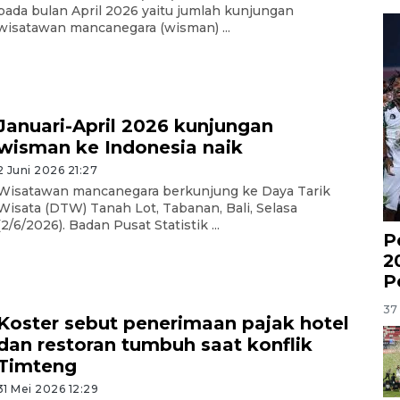
pada bulan April 2026 yaitu jumlah kunjungan
wisatawan mancanegara (wisman) ...
Januari-April 2026 kunjungan
wisman ke Indonesia naik
2 Juni 2026 21:27
Wisatawan mancanegara berkunjung ke Daya Tarik
Wisata (DTW) Tanah Lot, Tabanan, Bali, Selasa
(2/6/2026). Badan Pusat Statistik ...
P
2
P
37 
Koster sebut penerimaan pajak hotel
dan restoran tumbuh saat konflik
Timteng
31 Mei 2026 12:29