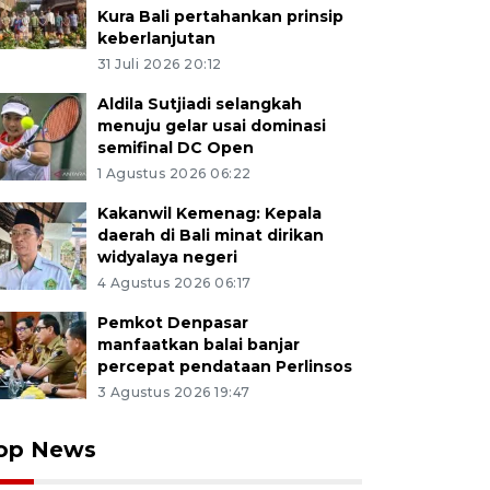
Kura Bali pertahankan prinsip
keberlanjutan
31 Juli 2026 20:12
Aldila Sutjiadi selangkah
menuju gelar usai dominasi
semifinal DC Open
1 Agustus 2026 06:22
Kakanwil Kemenag: Kepala
daerah di Bali minat dirikan
widyalaya negeri
4 Agustus 2026 06:17
Pemkot Denpasar
manfaatkan balai banjar
percepat pendataan Perlinsos
3 Agustus 2026 19:47
op News