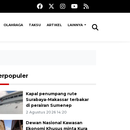
OLAHRAGA
TAKSU
ARTIKEL
LAINNYA
erpopuler
Kapal penumpang rute
Surabaya-Makassar terbakar
di perairan Sumenep
2 Agustus 2026 14:20
Dewan Nasional Kawasan
Ekonomi Khusus minta Kura