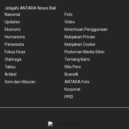
Jelajahi ANTARA News Bali
Nasional
Foto
Updates
Video
Ekonomi
Ketentuan Penggunaan
Humaniora
Kebijakan Privasi
Pariwisata
Kebijakan Cookie
Fokus Hoax
Pedoman Media Siber
Olahraga
Tentang Kami
Taksu
Rilis Pers
Artikel
BrandA
Seni dan Hiburan
ANTARA Foto
Korporat
PPID