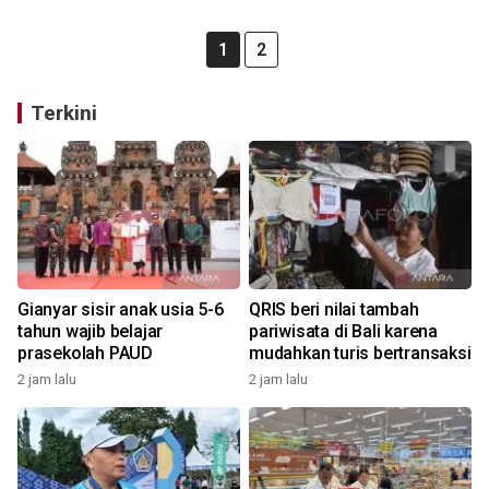
1
2
Terkini
Gianyar sisir anak usia 5-6
QRIS beri nilai tambah
tahun wajib belajar
pariwisata di Bali karena
prasekolah PAUD
mudahkan turis bertransaksi
2 jam lalu
2 jam lalu