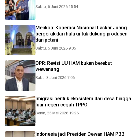
Sabtu, 6 Juni 2026 15:54
Menkop: Koperasi Nasional Laskar Juang
bergerak dari hulu untuk dukung produsen
dan petani
Sabtu, 6 Juni 2026 9:06
DPR: Revisi UU HAM bukan berebut
wewenang
Rabu, 3 Juni 2026 7:06
Imigrasi bentuk ekosistem dari desa hingga
luar negeri cegah TPPO
Senin, 25 Mei 2026 19:26
Indonesia jadi Presiden Dewan HAM PBB