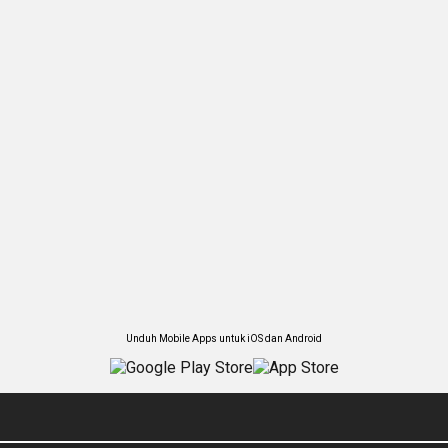
Unduh Mobile Apps untuk iOS dan Android