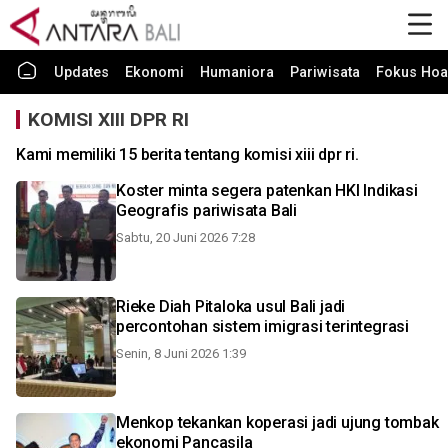
Updates
Ekonomi
Humaniora
Pariwisata
Fokus Hoa
KOMISI XIII DPR RI
Kami memiliki 15 berita tentang komisi xiii dpr ri.
Koster minta segera patenkan HKI Indikasi
Geografis pariwisata Bali
Sabtu, 20 Juni 2026 7:28
Rieke Diah Pitaloka usul Bali jadi
percontohan sistem imigrasi terintegrasi
Senin, 8 Juni 2026 1:39
Menkop tekankan koperasi jadi ujung tombak
ekonomi Pancasila