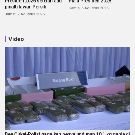
Presiden 2026 setelah adu
Piala Presiden 2026
pinalti lawan Persib
Kamis, 6 Agustus 2026
Jumat, 7 Agustus 2026
Video
Bea Cukai-Polisi gagalkan penyelundupan 10,1 kg ganja di