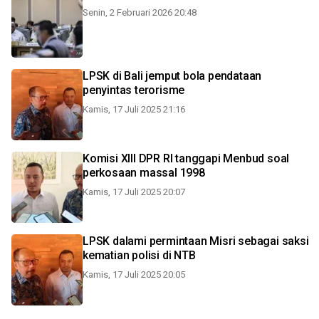
Senin, 2 Februari 2026 20:48
LPSK di Bali jemput bola pendataan
penyintas terorisme
Kamis, 17 Juli 2025 21:16
Komisi XIII DPR RI tanggapi Menbud soal
perkosaan massal 1998
Kamis, 17 Juli 2025 20:07
LPSK dalami permintaan Misri sebagai saksi
kematian polisi di NTB
Kamis, 17 Juli 2025 20:05