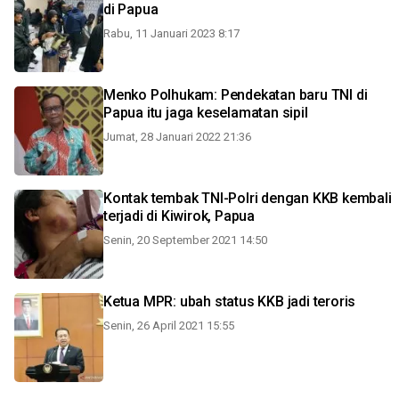
di Papua
Rabu, 11 Januari 2023 8:17
Menko Polhukam: Pendekatan baru TNI di
Papua itu jaga keselamatan sipil
Jumat, 28 Januari 2022 21:36
Kontak tembak TNI-Polri dengan KKB kembali
terjadi di Kiwirok, Papua
Senin, 20 September 2021 14:50
Ketua MPR: ubah status KKB jadi teroris
Senin, 26 April 2021 15:55