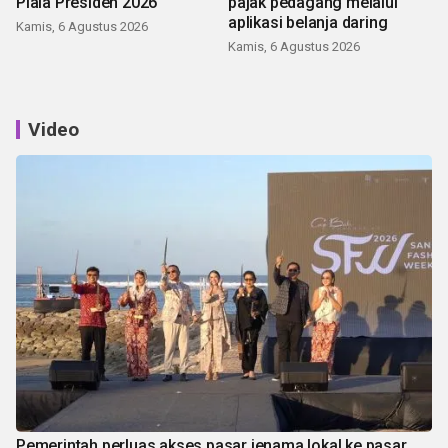
Piala Presiden 2026
pajak pedagang melalui
aplikasi belanja daring
Kamis, 6 Agustus 2026
Kamis, 6 Agustus 2026
Video
Pemerintah perluas akses pasar jenama lokal ke pasar