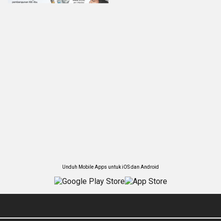
Unduh Mobile Apps untuk iOS dan Android