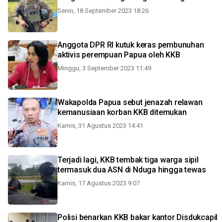
Senin, 18 September 2023 18:26
Anggota DPR RI kutuk keras pembunuhan
aktivis perempuan Papua oleh KKB
Minggu, 3 September 2023 11:49
Wakapolda Papua sebut jenazah relawan
kemanusiaan korban KKB ditemukan
Kamis, 31 Agustus 2023 14:41
Terjadi lagi, KKB tembak tiga warga sipil
termasuk dua ASN di Nduga hingga tewas
Kamis, 17 Agustus 2023 9:07
Polisi benarkan KKB bakar kantor Disdukcapil