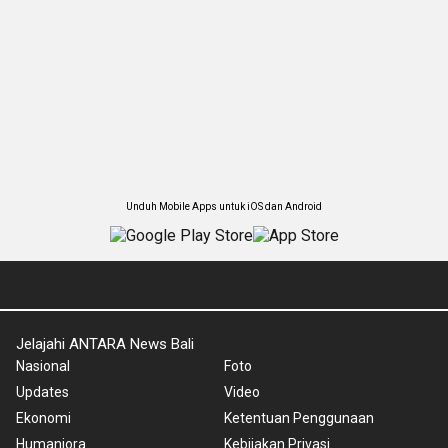
Unduh Mobile Apps untuk iOS dan Android
Jelajahi ANTARA News Bali
Nasional
Foto
Updates
Video
Ekonomi
Ketentuan Penggunaan
Humaniora
Kebijakan Privasi