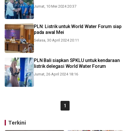
Jumat, 10 Mei 2024 20:37
PLN: Listrik untuk World Water Forum siap
pada awal Mei
Selasa, 30 April 2024 20:11
PLN Bali siapkan SPKLU untuk kendaraan
listrik delegasi World Water Forum
Jumat, 26 April 2024 18:16
1
Terkini