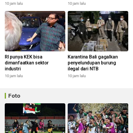
10 jam lalu
10 jam lalu
RI punya KEK bisa
Karantina Bali gagalkan
dimanfaatkan sektor
penyelundupan burung
industri
ilegal dari NTB
10 jam lalu
10 jam lalu
Foto