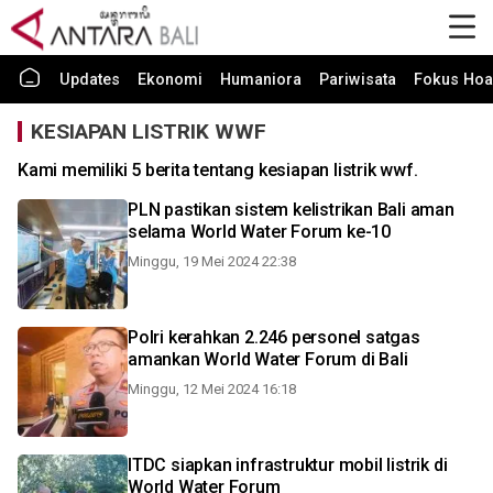
Updates
Ekonomi
Humaniora
Pariwisata
Fokus Hoa
KESIAPAN LISTRIK WWF
Kami memiliki 5 berita tentang kesiapan listrik wwf.
PLN pastikan sistem kelistrikan Bali aman
selama World Water Forum ke-10
Minggu, 19 Mei 2024 22:38
Polri kerahkan 2.246 personel satgas
amankan World Water Forum di Bali
Minggu, 12 Mei 2024 16:18
ITDC siapkan infrastruktur mobil listrik di
World Water Forum