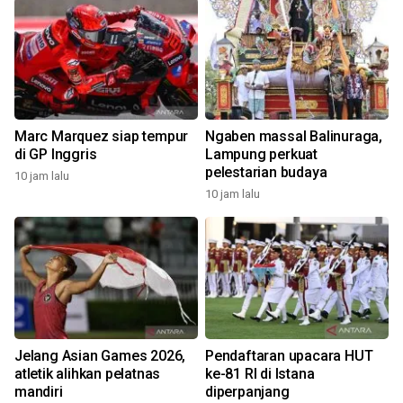
Marc Marquez siap tempur
Ngaben massal Balinuraga,
di GP Inggris
Lampung perkuat
pelestarian budaya
10 jam lalu
10 jam lalu
Jelang Asian Games 2026,
Pendaftaran upacara HUT
atletik alihkan pelatnas
ke-81 RI di Istana
mandiri
diperpanjang