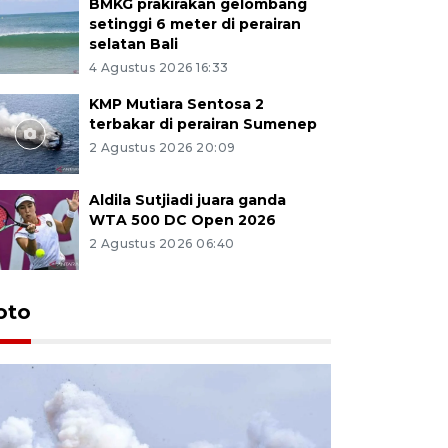
BMKG prakirakan gelombang
setinggi 6 meter di perairan
selatan Bali
4 Agustus 2026 16:33
KMP Mutiara Sentosa 2
terbakar di perairan Sumenep
2 Agustus 2026 20:09
Aldila Sutjiadi juara ganda
WTA 500 DC Open 2026
2 Agustus 2026 06:40
oto