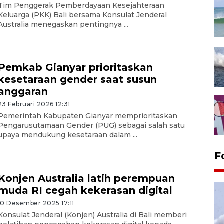
Tim Penggerak Pemberdayaan Kesejahteraan
Keluarga (PKK) Bali bersama Konsulat Jenderal
Australia menegaskan pentingnya ...
Pemkab Gianyar prioritaskan
kesetaraan gender saat susun
anggaran
23 Februari 2026 12:31
Pemerintah Kabupaten Gianyar memprioritaskan
Pengarusutamaan Gender (PUG) sebagai salah satu
upaya mendukung kesetaraan dalam ...
F
Konjen Australia latih perempuan
muda RI cegah kekerasan digital
10 Desember 2025 17:11
Konsulat Jenderal (Konjen) Australia di Bali memberi