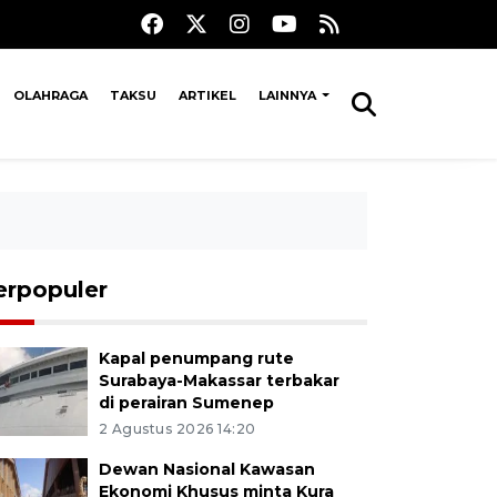
OLAHRAGA
TAKSU
ARTIKEL
LAINNYA
erpopuler
Kapal penumpang rute
Surabaya-Makassar terbakar
di perairan Sumenep
2 Agustus 2026 14:20
Dewan Nasional Kawasan
Ekonomi Khusus minta Kura