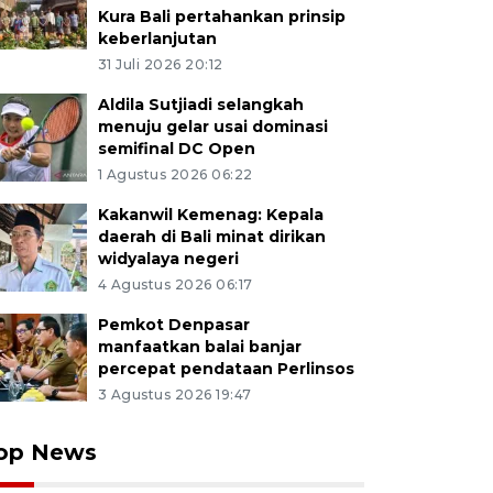
Kura Bali pertahankan prinsip
keberlanjutan
31 Juli 2026 20:12
Aldila Sutjiadi selangkah
menuju gelar usai dominasi
semifinal DC Open
1 Agustus 2026 06:22
Kakanwil Kemenag: Kepala
daerah di Bali minat dirikan
widyalaya negeri
4 Agustus 2026 06:17
Pemkot Denpasar
manfaatkan balai banjar
percepat pendataan Perlinsos
3 Agustus 2026 19:47
op News