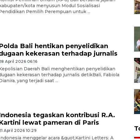
kabupaten/kota menyusun Modul Sosialisasi
Pendidikan Pemilih Perempuan untuk ...
Polda Bali hentikan penyelidikan
dugaan kekerasan terhadap jurnalis
28 April 2026 06:16
Kepolisian Daerah Bali menghentikan penyelidikan
dugaan kekerasan terhadap jurnalis detikBali, Fabiola
Dianira, yang terjadi saat ...
Indonesia tegaskan kontribusi R.A.
Kartini lewat pameran di Paris
T
21 April 2026 10:29
Indonesia menggelar acara &quot;Kartini Letters: A