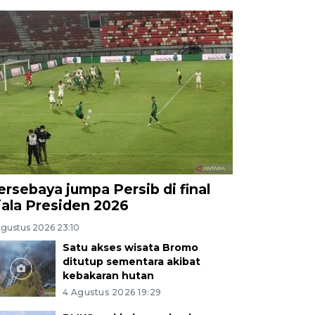
ersebaya jumpa Persib di final
iala Presiden 2026
Agustus 2026 23:10
Satu akses wisata Bromo
ditutup sementara akibat
kebakaran hutan
4 Agustus 2026 19:29