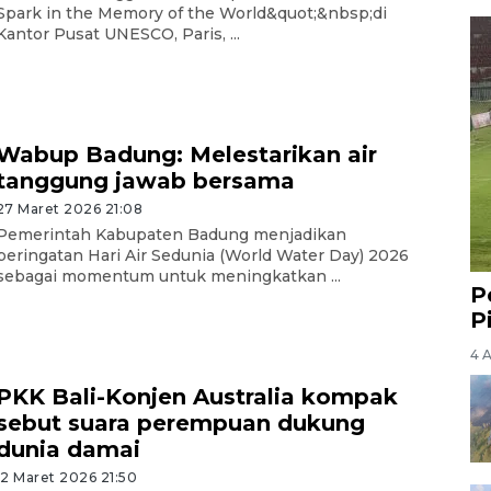
Spark in the Memory of the World&quot;&nbsp;di
Kantor Pusat UNESCO, Paris, ...
Wabup Badung: Melestarikan air
tanggung jawab bersama
27 Maret 2026 21:08
Pemerintah Kabupaten Badung menjadikan
peringatan Hari Air Sedunia (World Water Day) 2026
sebagai momentum untuk meningkatkan ...
P
P
4 
PKK Bali-Konjen Australia kompak
sebut suara perempuan dukung
dunia damai
12 Maret 2026 21:50