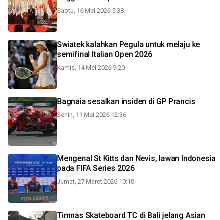
Sabtu, 16 Mei 2026 5:38
Swiatek kalahkan Pegula untuk melaju ke
semifinal Italian Open 2026
Kamis, 14 Mei 2026 9:20
Bagnaia sesalkan insiden di GP Prancis
Senin, 11 Mei 2026 12:36
Mengenal St Kitts dan Nevis, lawan Indonesia
pada FIFA Series 2026
Jumat, 27 Maret 2026 10:10
Timnas Skateboard TC di Bali jelang Asian