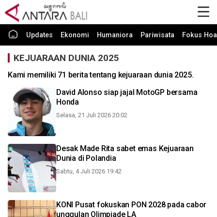
Updates
Ekonomi
Humaniora
Pariwisata
Fokus Hoa
KEJUARAAN DUNIA 2025
Kami memiliki 71 berita tentang kejuaraan dunia 2025.
David Alonso siap jajal MotoGP bersama
Honda
Selasa, 21 Juli 2026 20:02
Desak Made Rita sabet emas Kejuaraan
Dunia di Polandia
Sabtu, 4 Juli 2026 19:42
KONI Pusat fokuskan PON 2028 pada cabor
unggulan Olimpiade LA