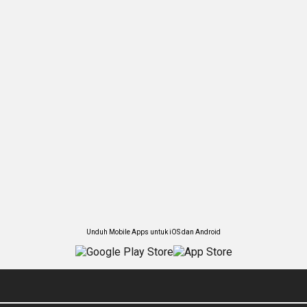
Unduh Mobile Apps untuk iOS dan Android