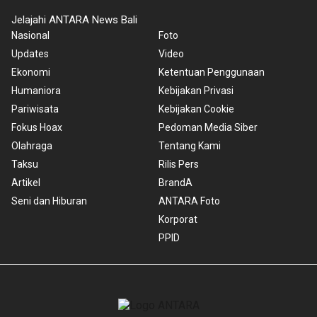
Jelajahi ANTARA News Bali
Nasional
Foto
Updates
Video
Ekonomi
Ketentuan Penggunaan
Humaniora
Kebijakan Privasi
Pariwisata
Kebijakan Cookie
Fokus Hoax
Pedoman Media Siber
Olahraga
Tentang Kami
Taksu
Rilis Pers
Artikel
BrandA
Seni dan Hiburan
ANTARA Foto
Korporat
PPID