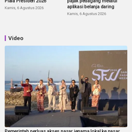
Piala Presiden 2026
pajak pedagang melalui
aplikasi belanja daring
Kamis, 6 Agustus 2026
Kamis, 6 Agustus 2026
Video
Pemerintah perluas akses pasar jenama lokal ke pasar