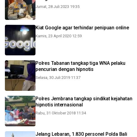
Jumat, 28 Juli 2023 19:35
Kiat Google agar terhindar penipuan online
Kamis, 23 April 2020 12:59
Polres Tabanan tangkap tiga WNA pelaku
pencurian dengan hipnotis
Selasa, 30 Juli 2019 11:37
Polres Jembrana tangkap sindikat kejahatan
hipnotis internasional
Rabu, 31 Oktober 2018 11:34
Jelang Lebaran, 1.830 personel Polda Bali