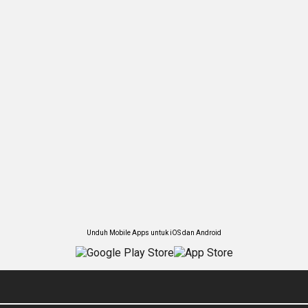
Unduh Mobile Apps untuk iOS dan Android