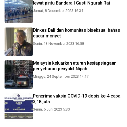
lewat pintu Bandara I Gusti Ngurah Rai
Jumat, 8 Desember 2023 16:34
Dinkes Bali dan komunitas biseksual bahas
cacar monyet
Senin, 13 November 2023 16:58
Malaysia keluarkan aturan kesiapsiagaan
penyebaran penyakit Nipah
Minggu, 24 September 2023 14:17
Penerima vaksin COVID-19 dosis ke-4 capai
3,18 juta
Senin, 5 Juni 2023 5:30