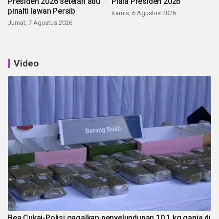
Presiden 2026 setelah adu
Piala Presiden 2026
pinalti lawan Persib
Kamis, 6 Agustus 2026
Jumat, 7 Agustus 2026
Video
Bea Cukai-Polisi gagalkan penyelundupan 10,1 kg ganja di