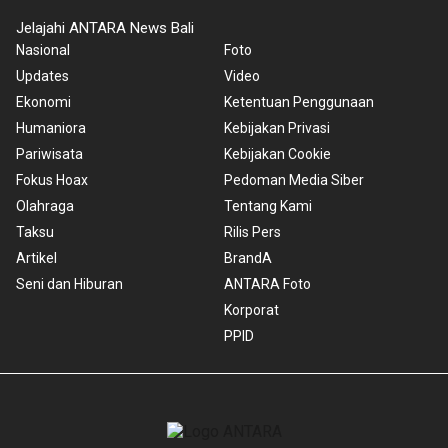
Jelajahi ANTARA News Bali
Nasional
Foto
Updates
Video
Ekonomi
Ketentuan Penggunaan
Humaniora
Kebijakan Privasi
Pariwisata
Kebijakan Cookie
Fokus Hoax
Pedoman Media Siber
Olahraga
Tentang Kami
Taksu
Rilis Pers
Artikel
BrandA
Seni dan Hiburan
ANTARA Foto
Korporat
PPID