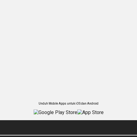
Unduh Mobile Apps untuk iOS dan Android