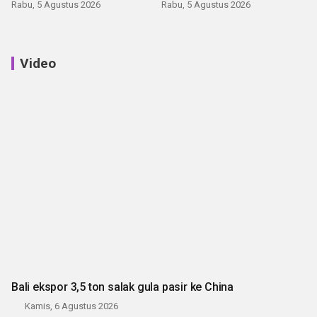
latihan di Kepri
Rabu, 5 Agustus 2026
Rabu, 5 Agustus 2026
Video
Bali ekspor 3,5 ton salak gula pasir ke China
Kamis, 6 Agustus 2026