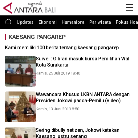
Updates
Ekonomi
Humaniora
Pariwisata
Fokus Hoa
KAESANG PANGAREP
Kami memiliki 100 berita tentang kaesang pangarep.
Survei : Gibran masuk bursa Pemilihan Wali
Kota Surakarta
Kamis, 25 Juli 2019 18:40
Wawancara Khusus LKBN ANTARA dengan
Presiden Jokowi pasca-Pemilu (video)
Kamis, 13 Juni 2019 8:50
Sering dibully netizen, Jokowi katakan
Kaesang justru senang