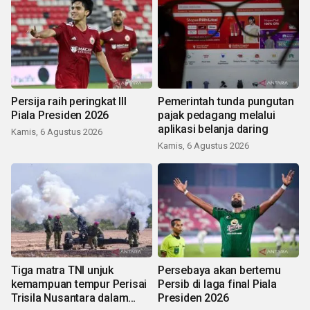
Persija raih peringkat III
Pemerintah tunda pungutan
Piala Presiden 2026
pajak pedagang melalui
aplikasi belanja daring
Kamis, 6 Agustus 2026
Kamis, 6 Agustus 2026
Tiga matra TNI unjuk
Persebaya akan bertemu
kemampuan tempur Perisai
Persib di laga final Piala
Trisila Nusantara dalam
Presiden 2026