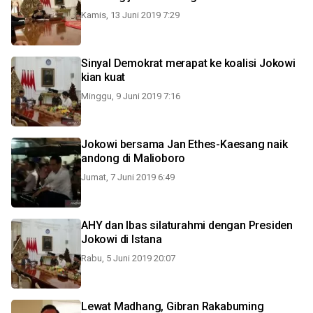
Kamis, 13 Juni 2019 7:29
Sinyal Demokrat merapat ke koalisi Jokowi
kian kuat
Minggu, 9 Juni 2019 7:16
Jokowi bersama Jan Ethes-Kaesang naik
andong di Malioboro
Jumat, 7 Juni 2019 6:49
AHY dan Ibas silaturahmi dengan Presiden
Jokowi di Istana
Rabu, 5 Juni 2019 20:07
Lewat Madhang, Gibran Rakabuming