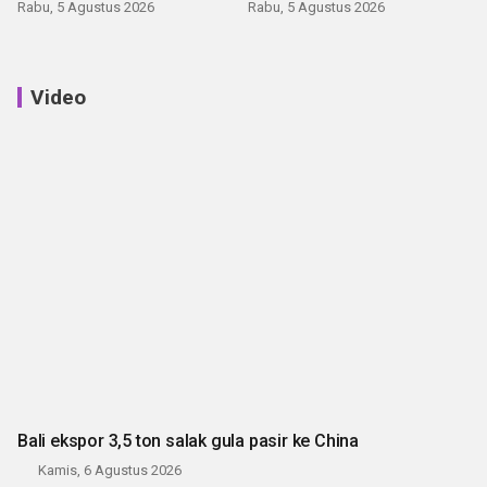
latihan di Kepri
Rabu, 5 Agustus 2026
Rabu, 5 Agustus 2026
Video
Bali ekspor 3,5 ton salak gula pasir ke China
Kamis, 6 Agustus 2026