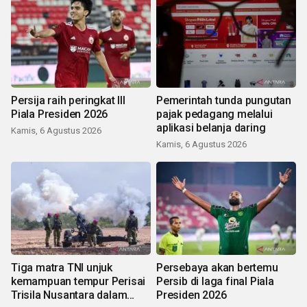
Persija raih peringkat III
Pemerintah tunda pungutan
Piala Presiden 2026
pajak pedagang melalui
aplikasi belanja daring
Kamis, 6 Agustus 2026
Kamis, 6 Agustus 2026
Tiga matra TNI unjuk
Persebaya akan bertemu
kemampuan tempur Perisai
Persib di laga final Piala
Trisila Nusantara dalam
Presiden 2026