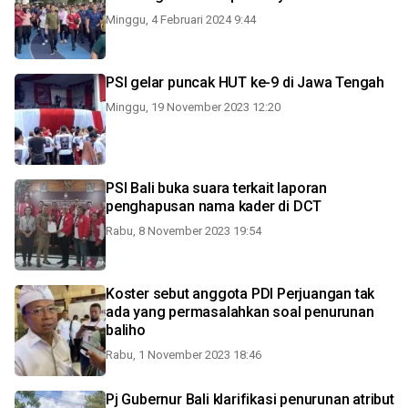
Minggu, 4 Februari 2024 9:44
PSI gelar puncak HUT ke-9 di Jawa Tengah
Minggu, 19 November 2023 12:20
PSI Bali buka suara terkait laporan
penghapusan nama kader di DCT
Rabu, 8 November 2023 19:54
Koster sebut anggota PDI Perjuangan tak
ada yang permasalahkan soal penurunan
baliho
Rabu, 1 November 2023 18:46
Pj Gubernur Bali klarifikasi penurunan atribut