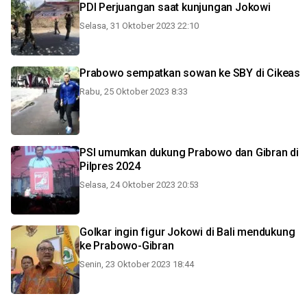
PDI Perjuangan saat kunjungan Jokowi
Selasa, 31 Oktober 2023 22:10
Prabowo sempatkan sowan ke SBY di Cikeas
Rabu, 25 Oktober 2023 8:33
PSI umumkan dukung Prabowo dan Gibran di
Pilpres 2024
Selasa, 24 Oktober 2023 20:53
Golkar ingin figur Jokowi di Bali mendukung
ke Prabowo-Gibran
Senin, 23 Oktober 2023 18:44