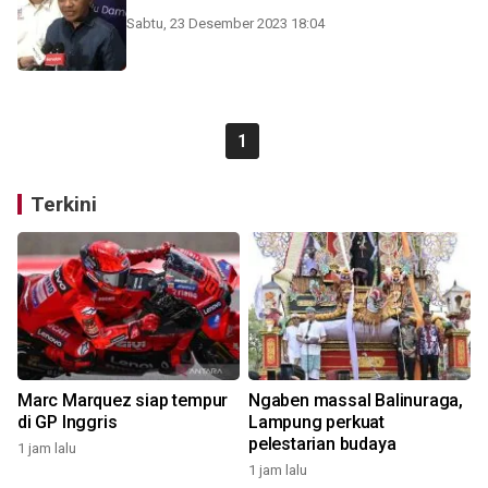
Sabtu, 23 Desember 2023 18:04
1
Terkini
Marc Marquez siap tempur
Ngaben massal Balinuraga,
di GP Inggris
Lampung perkuat
pelestarian budaya
1 jam lalu
1 jam lalu