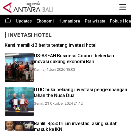
Updates
Ekonomi
Humaniora
Pariwisata
Fokus Hoa
INVETASI HOTEL
Kami memiliki 3 berita tentang invetasi hotel.
US-ASEAN Business Council beberkan
inovasi dukung ekonomi Bali
Kamis, 4 Juni 2026 18:03
ITDC buka peluang investasi pengembangan
lahan the Nusa Dua
Senin, 21 Oktober 2024 21:12
Bahlil: Rp50 triliun investasi asing sudah
masuk ke IKN