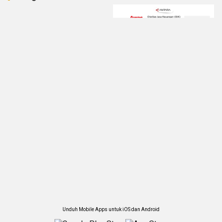
Unduh Mobile Apps untuk iOS dan Android