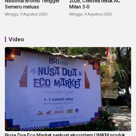
Nasional Bromo Tengger
2026, Chelsea tekuk AC
Semeru meluas
Milan 3-0
Minggu, 9 Agustus 2026
Minggu, 9 Agustus 2026
Video
Nusa Dua Eco Market perkuat ekosistem UMKM produk