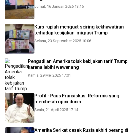
Jumat, 16 Januari 2026 13:15
Kurs rupiah menguat seiring kekhawatiran
terhadap kebijakan imigrasi Trump
Selasa, 23 September 2025 10:06
Pengadilan Amerika tolak kebijakan tarif Trump
karena lebihi wewenang
Kamis, 29 Mei 2025 17:01
Profil - Paus Fransiskus: Reformis yang
membelah opini dunia
Senin, 21 April 2025 17:14
Amerika Serikat desak Rusia akhiri perang di