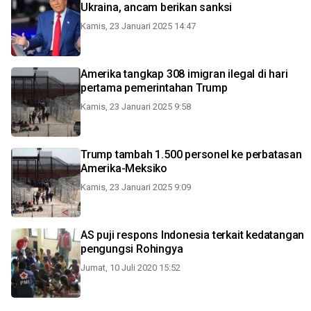
Ukraina, ancam berikan sanksi
Kamis, 23 Januari 2025 14:47
Amerika tangkap 308 imigran ilegal di hari
pertama pemerintahan Trump
Kamis, 23 Januari 2025 9:58
Trump tambah 1.500 personel ke perbatasan
Amerika-Meksiko
Kamis, 23 Januari 2025 9:09
AS puji respons Indonesia terkait kedatangan
pengungsi Rohingya
Jumat, 10 Juli 2020 15:52