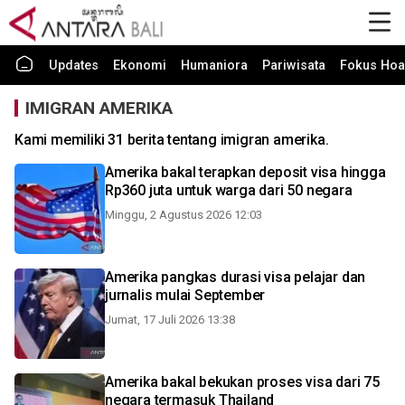
Updates
Ekonomi
Humaniora
Pariwisata
Fokus Hoa
IMIGRAN AMERIKA
Kami memiliki 31 berita tentang imigran amerika.
Amerika bakal terapkan deposit visa hingga
Rp360 juta untuk warga dari 50 negara
Minggu, 2 Agustus 2026 12:03
Amerika pangkas durasi visa pelajar dan
jurnalis mulai September
Jumat, 17 Juli 2026 13:38
Amerika bakal bekukan proses visa dari 75
negara termasuk Thailand