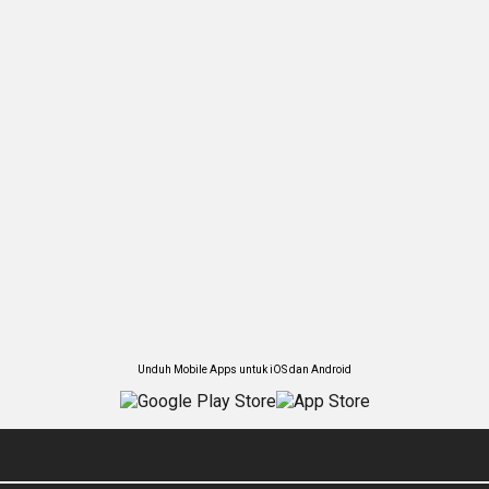
Unduh Mobile Apps untuk iOS dan Android