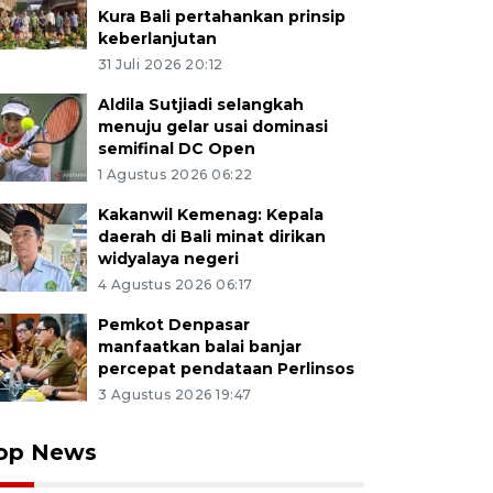
Kura Bali pertahankan prinsip
keberlanjutan
31 Juli 2026 20:12
Aldila Sutjiadi selangkah
menuju gelar usai dominasi
semifinal DC Open
1 Agustus 2026 06:22
Kakanwil Kemenag: Kepala
daerah di Bali minat dirikan
widyalaya negeri
4 Agustus 2026 06:17
Pemkot Denpasar
manfaatkan balai banjar
percepat pendataan Perlinsos
3 Agustus 2026 19:47
op News