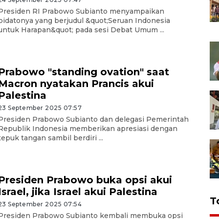
Presiden RI Prabowo Subianto menyampaikan
pidatonya yang berjudul &quot;Seruan Indonesia
untuk Harapan&quot; pada sesi Debat Umum ...
Prabowo "standing ovation" saat
Macron nyatakan Prancis akui
Palestina
23 September 2025 07:57
Presiden Prabowo Subianto dan delegasi Pemerintah
Republik Indonesia memberikan apresiasi dengan
tepuk tangan sambil berdiri ...
Presiden Prabowo buka opsi akui
Israel, jika Israel akui Palestina
T
23 September 2025 07:54
Presiden Prabowo Subianto kembali membuka opsi