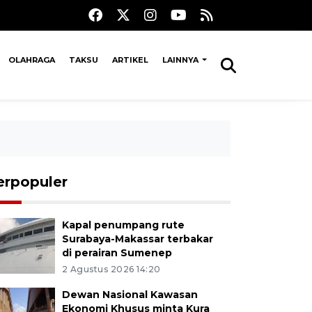
OLAHRAGA
TAKSU
ARTIKEL
LAINNYA
erpopuler
Kapal penumpang rute
Surabaya-Makassar terbakar
di perairan Sumenep
2 Agustus 2026 14:20
Dewan Nasional Kawasan
Ekonomi Khusus minta Kura