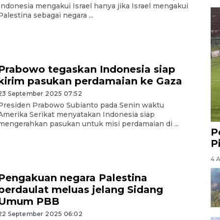
Indonesia mengakui Israel hanya jika Israel mengakui
Palestina sebagai negara ...
Prabowo tegaskan Indonesia siap
kirim pasukan perdamaian ke Gaza
23 September 2025 07:52
Presiden Prabowo Subianto pada Senin waktu
Amerika Serikat menyatakan Indonesia siap
mengerahkan pasukan untuk misi perdamaian di ...
P
P
4 
Pengakuan negara Palestina
berdaulat meluas jelang Sidang
Umum PBB
22 September 2025 06:02