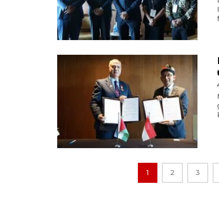
1
2
3