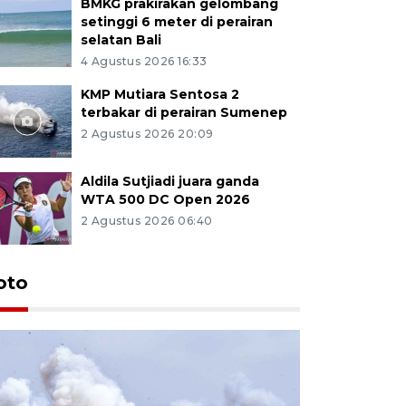
BMKG prakirakan gelombang
setinggi 6 meter di perairan
selatan Bali
4 Agustus 2026 16:33
KMP Mutiara Sentosa 2
terbakar di perairan Sumenep
2 Agustus 2026 20:09
Aldila Sutjiadi juara ganda
WTA 500 DC Open 2026
2 Agustus 2026 06:40
oto