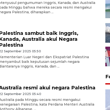
Menyusul pengumuman Inggris, Kanada, dan Australia
pada Minggu bahwa mereka secara resmi mengakui
negara Palestina, diharapkan ...
Palestina sambut baik Inggris,
Kanada, Australia akui Negara
Palestina
22 September 2025 05:50
Kementerian Luar Negeri dan Ekspatriat Palestina
menyambut baik keputusan sejumlah negara
diantaranya Inggris, Kanada, dan ...
F
Australia resmi akui negara Palestina
22 September 2025 05:40
Australia pada Minggu secara resmi mengakui
kenegaraan Palestina, kata Perdana Menteri Australia
Anthony Albanese. ...