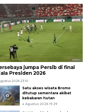
ersebaya jumpa Persib di final
iala Presiden 2026
Agustus 2026 23:10
Satu akses wisata Bromo
ditutup sementara akibat
kebakaran hutan
4 Agustus 2026 19:29