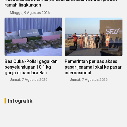
ramah lingkungan
Minggu, 9 Agustus 2026
Bea Cukai-Polisi gagalkan
Pemerintah perluas akses
penyelundupan 10,1 kg
pasar jenama lokal ke pasar
ganja di bandara Bali
internasional
Jumat, 7 Agustus 2026
Jumat, 7 Agustus 2026
Infografik