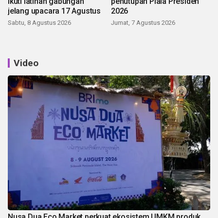
ikuti latihan gabungan
penutupan Piala Presiden
jelang upacara 17 Agustus
2026
Sabtu, 8 Agustus 2026
Jumat, 7 Agustus 2026
Video
Nusa Dua Eco Market perkuat ekosistem UMKM produk