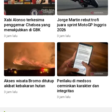
Xabi Alonso terkesima
Jorge Martin rebut trofi
penggemar Chelsea yang
juara sprint MotoGP Inggris
menakjubkan di GBK
2026
3 jam lalu
3 jam lalu
Akses wisata Bromo ditutup
Perilaku di medsos
akibat kebakaran hutan
cerminkan karakter dan
integritas
3 jam lalu
3 jam lalu