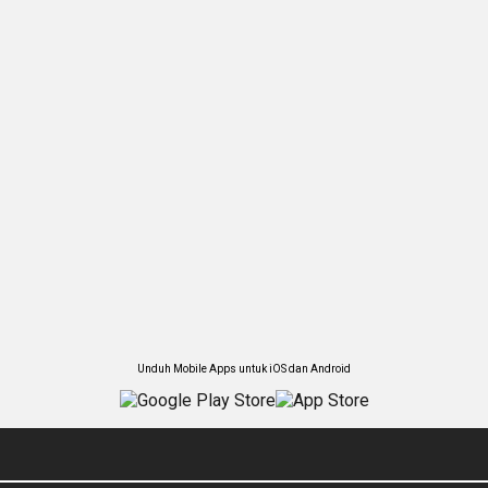
Unduh Mobile Apps untuk iOS dan Android