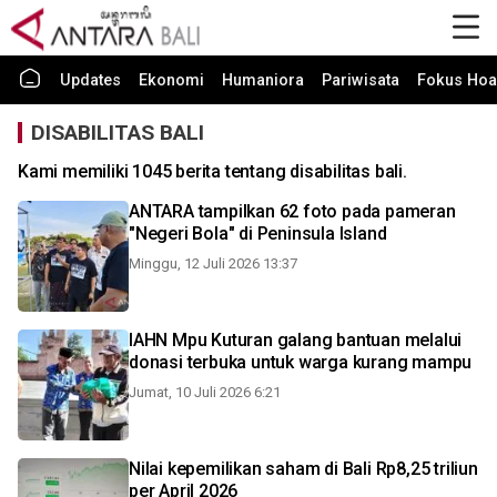
Updates
Ekonomi
Humaniora
Pariwisata
Fokus Hoa
DISABILITAS BALI
Kami memiliki 1045 berita tentang disabilitas bali.
ANTARA tampilkan 62 foto pada pameran
"Negeri Bola" di Peninsula Island
Minggu, 12 Juli 2026 13:37
IAHN Mpu Kuturan galang bantuan melalui
donasi terbuka untuk warga kurang mampu
Jumat, 10 Juli 2026 6:21
Nilai kepemilikan saham di Bali Rp8,25 triliun
per April 2026