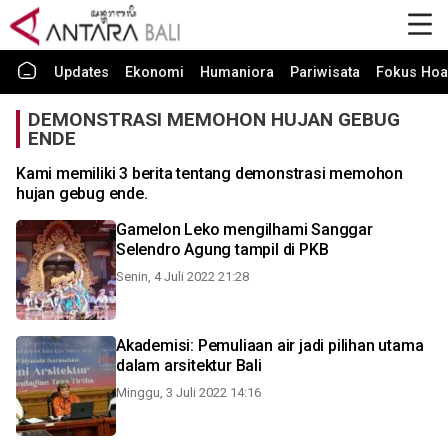
Updates
Ekonomi
Humaniora
Pariwisata
Fokus Hoa
DEMONSTRASI MEMOHON HUJAN GEBUG
ENDE
Kami memiliki 3 berita tentang demonstrasi memohon
hujan gebug ende.
Gamelon Leko mengilhami Sanggar
Selendro Agung tampil di PKB
Senin, 4 Juli 2022 21:28
Akademisi: Pemuliaan air jadi pilihan utama
dalam arsitektur Bali
Minggu, 3 Juli 2022 14:16