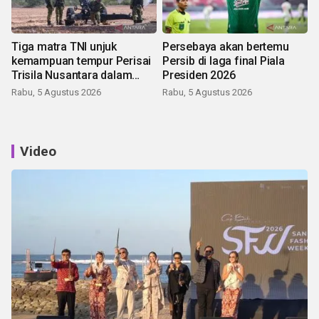
Tiga matra TNI unjuk
Persebaya akan bertemu
kemampuan tempur Perisai
Persib di laga final Piala
Trisila Nusantara dalam
Presiden 2026
latihan di Kepri
Rabu, 5 Agustus 2026
Rabu, 5 Agustus 2026
Video