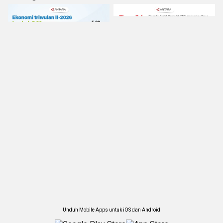
Unduh Mobile Apps untuk iOS dan Android