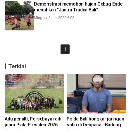
Demonstrasi memohon hujan Gebug Ende
meriahkan "Jantra Tradisi Bali"
Minggu, 3 Juli 2022 6:02
1
Terkini
Adu penalti, Persebaya raih
Polda Bali bongkar jaringan
juara Piala Presiden 2026
sabu di Denpasar-Badung