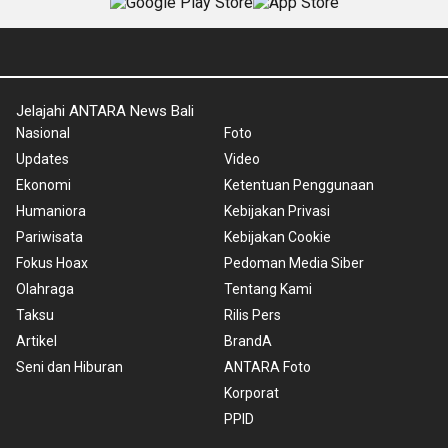
Jelajahi ANTARA News Bali
Nasional
Foto
Updates
Video
Ekonomi
Ketentuan Penggunaan
Humaniora
Kebijakan Privasi
Pariwisata
Kebijakan Cookie
Fokus Hoax
Pedoman Media Siber
Olahraga
Tentang Kami
Taksu
Rilis Pers
Artikel
BrandA
Seni dan Hiburan
ANTARA Foto
Korporat
PPID