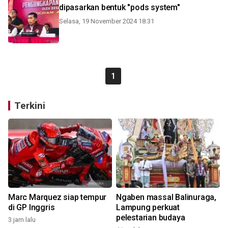
dipasarkan bentuk "pods system"
Selasa, 19 November 2024 18:31
1
Terkini
Marc Marquez siap tempur
Ngaben massal Balinuraga,
di GP Inggris
Lampung perkuat
pelestarian budaya
3 jam lalu