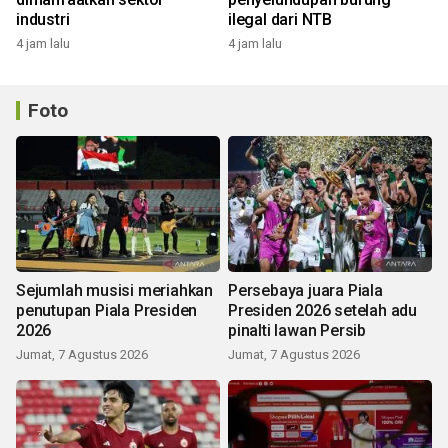
industri
ilegal dari NTB
4 jam lalu
4 jam lalu
Foto
Sejumlah musisi meriahkan
Persebaya juara Piala
penutupan Piala Presiden
Presiden 2026 setelah adu
2026
pinalti lawan Persib
Jumat, 7 Agustus 2026
Jumat, 7 Agustus 2026