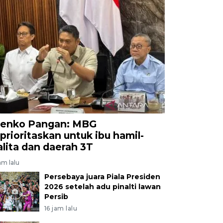
enko Pangan: MBG
iprioritaskan untuk ibu hamil-
alita dan daerah 3T
am lalu
Persebaya juara Piala Presiden
2026 setelah adu pinalti lawan
Persib
16 jam lalu