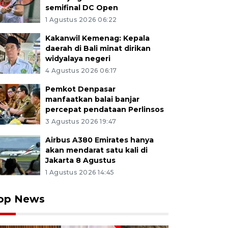
semifinal DC Open
1 Agustus 2026 06:22
Kakanwil Kemenag: Kepala
daerah di Bali minat dirikan
widyalaya negeri
4 Agustus 2026 06:17
Pemkot Denpasar
manfaatkan balai banjar
percepat pendataan Perlinsos
3 Agustus 2026 19:47
Airbus A380 Emirates hanya
akan mendarat satu kali di
Jakarta 8 Agustus
1 Agustus 2026 14:45
op News