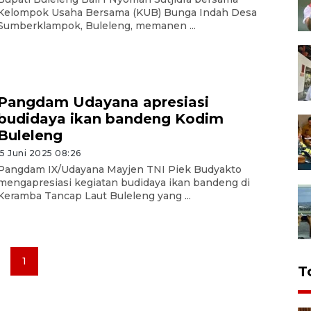
Kelompok Usaha Bersama (KUB) Bunga Indah Desa
Sumberklampok, Buleleng, memanen ...
Pangdam Udayana apresiasi
budidaya ikan bandeng Kodim
Buleleng
15 Juni 2025 08:26
Pangdam IX/Udayana Mayjen TNI Piek Budyakto
mengapresiasi kegiatan budidaya ikan bandeng di
Keramba Tancap Laut Buleleng yang ...
1
T