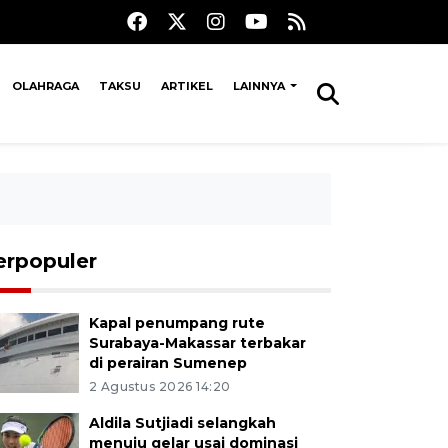
OLAHRAGA
TAKSU
ARTIKEL
LAINNYA
erpopuler
Kapal penumpang rute
Surabaya-Makassar terbakar
di perairan Sumenep
2 Agustus 2026 14:20
Aldila Sutjiadi selangkah
menuju gelar usai dominasi