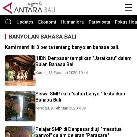
Updates
Ekonomi
Humaniora
Pariwisata
Fokus Hoa
BANYOLAN BAHASA BALI
Kami memiliki 3 berita tentang banyolan bahasa bali.
IHDN Denpasar tampilkan "Jaratkaru" dalam
Bulan Bahasa Bali
Kamis, 13 Februari 2020 10:44
Siswa SMP ikuti "satua banyol" lestarikan
Bahasa Bali
Minggu, 9 Februari 2020 4:39
Pelajar SMP di Denpasar diuji "mesatua
banyol" dalam gelaran "Parasara"