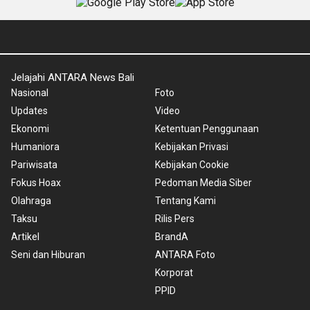
Jelajahi ANTARA News Bali
Nasional
Foto
Updates
Video
Ekonomi
Ketentuan Penggunaan
Humaniora
Kebijakan Privasi
Pariwisata
Kebijakan Cookie
Fokus Hoax
Pedoman Media Siber
Olahraga
Tentang Kami
Taksu
Rilis Pers
Artikel
BrandA
Seni dan Hiburan
ANTARA Foto
Korporat
PPID