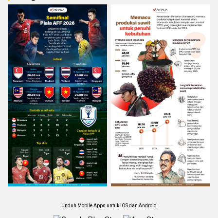
Unduh Mobile Apps untuk iOS dan Android