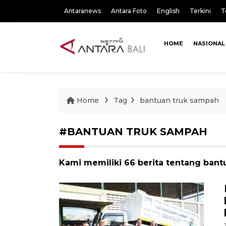
Antaranews
Antara Foto
English
Terkini
T
HOME
NASIONAL
Home
Tag
bantuan truk sampah
#BANTUAN TRUK SAMPAH
Kami memiliki 66 berita tentang ban