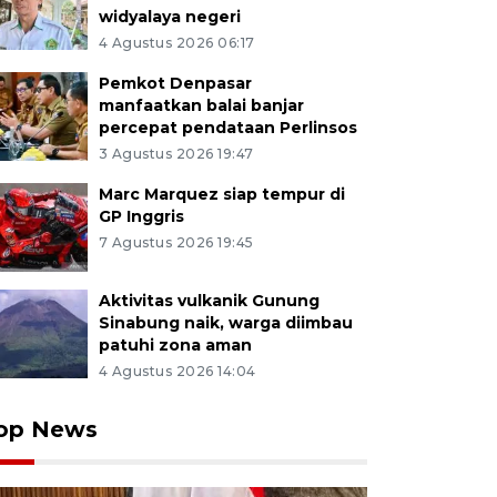
widyalaya negeri
4 Agustus 2026 06:17
Pemkot Denpasar
manfaatkan balai banjar
percepat pendataan Perlinsos
3 Agustus 2026 19:47
Marc Marquez siap tempur di
GP Inggris
7 Agustus 2026 19:45
Aktivitas vulkanik Gunung
Sinabung naik, warga diimbau
patuhi zona aman
4 Agustus 2026 14:04
op News