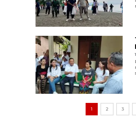
1
2
3