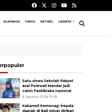
OLAHRAGA
TAKSU
ARTIKEL
LAINNYA
erpopuler
Satu siswa Sekolah Rakyat
asal Polewali Mandar jadi
calon Paskibraka nasional
8 Agustus 2026 15:38
Kakanwil Kemenag: Kepala
daerah di Bali minat dirikan