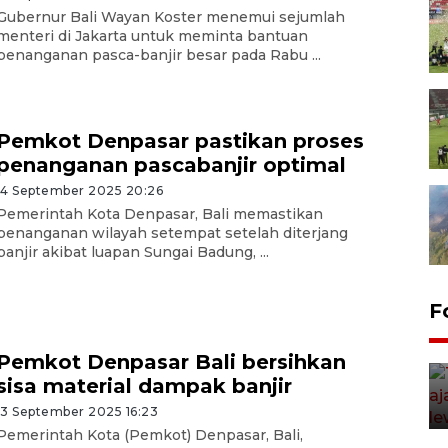
Gubernur Bali Wayan Koster menemui sejumlah
menteri di Jakarta untuk meminta bantuan
penanganan pasca-banjir besar pada Rabu ...
Pemkot Denpasar pastikan proses
penanganan pascabanjir optimal
14 September 2025 20:26
Pemerintah Kota Denpasar, Bali memastikan
penanganan wilayah setempat setelah diterjang
banjir akibat luapan Sungai Badung, ...
F
Pemkot Denpasar Bali bersihkan
sisa material dampak banjir
13 September 2025 16:23
Pemerintah Kota (Pemkot) Denpasar, Bali,