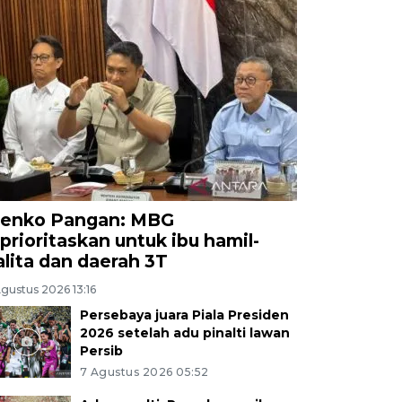
enko Pangan: MBG
iprioritaskan untuk ibu hamil-
alita dan daerah 3T
gustus 2026 13:16
Persebaya juara Piala Presiden
2026 setelah adu pinalti lawan
Persib
7 Agustus 2026 05:52