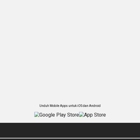
Unduh Mobile Apps untuk iOS dan Android