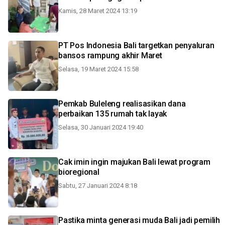
Kamis, 28 Maret 2024 13:19
PT Pos Indonesia Bali targetkan penyaluran
bansos rampung akhir Maret
Selasa, 19 Maret 2024 15:58
Pemkab Buleleng realisasikan dana
perbaikan 135 rumah tak layak
Selasa, 30 Januari 2024 19:40
Cak imin ingin majukan Bali lewat program
bioregional
Sabtu, 27 Januari 2024 8:18
Pastika minta generasi muda Bali jadi pemilih