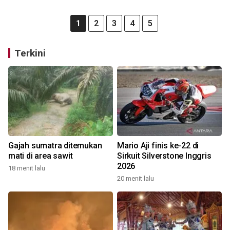
1
2
3
4
5
Terkini
Gajah sumatra ditemukan
Mario Aji finis ke-22 di
mati di area sawit
Sirkuit Silverstone Inggris
2026
18 menit lalu
20 menit lalu