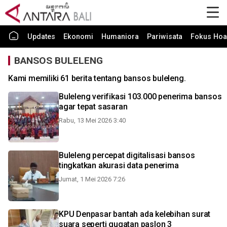
Updates
Ekonomi
Humaniora
Pariwisata
Fokus Hoa
BANSOS BULELENG
Kami memiliki 61 berita tentang bansos buleleng.
Buleleng verifikasi 103.000 penerima bansos
agar tepat sasaran
Rabu, 13 Mei 2026 3:40
Buleleng percepat digitalisasi bansos
tingkatkan akurasi data penerima
Jumat, 1 Mei 2026 7:26
KPU Denpasar bantah ada kelebihan surat
suara seperti gugatan paslon 3