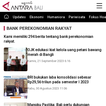
Updates
Ekonomi
Humaniora
Pariwisata
Fokus Hoa
BANK PEREKONOMIAN RAKYAT
Kami memiliki 294 berita tentang bank perekonomian
rakyat.
OJK edukasi kiat kelola uang petani bawang
merah di Bangli
Kamis, 21 September 2023 6:16
BRI bukukan laba konsolidasi sebesar
Rp29,56 triliun pada semester I 2023
Rabu, 30 Agustus 2023 11:06
Mangku Pastika: Bali perlu dukungan