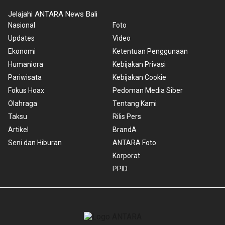
Jelajahi ANTARA News Bali
Nasional
Foto
Updates
Video
Ekonomi
Ketentuan Penggunaan
Humaniora
Kebijakan Privasi
Pariwisata
Kebijakan Cookie
Fokus Hoax
Pedoman Media Siber
Olahraga
Tentang Kami
Taksu
Rilis Pers
Artikel
BrandA
Seni dan Hiburan
ANTARA Foto
Korporat
PPID