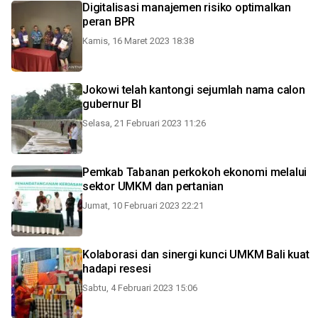
Digitalisasi manajemen risiko optimalkan
peran BPR
Kamis, 16 Maret 2023 18:38
Jokowi telah kantongi sejumlah nama calon
gubernur BI
Selasa, 21 Februari 2023 11:26
Pemkab Tabanan perkokoh ekonomi melalui
sektor UMKM dan pertanian
Jumat, 10 Februari 2023 22:21
Kolaborasi dan sinergi kunci UMKM Bali kuat
hadapi resesi
Sabtu, 4 Februari 2023 15:06