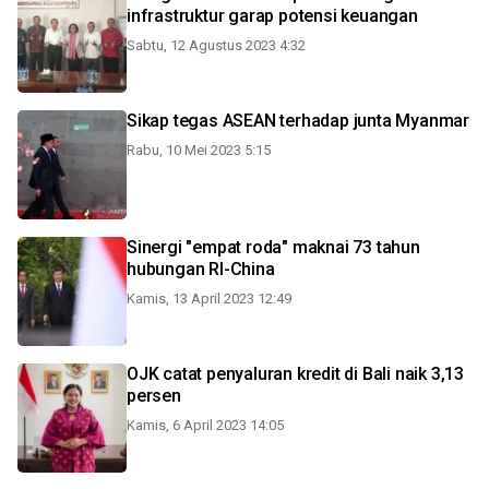
infrastruktur garap potensi keuangan
Sabtu, 12 Agustus 2023 4:32
Sikap tegas ASEAN terhadap junta Myanmar
Rabu, 10 Mei 2023 5:15
Sinergi "empat roda" maknai 73 tahun
hubungan RI-China
Kamis, 13 April 2023 12:49
OJK catat penyaluran kredit di Bali naik 3,13
persen
Kamis, 6 April 2023 14:05