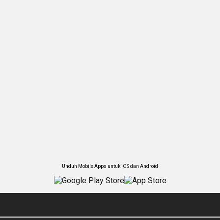
Unduh Mobile Apps untuk iOS dan Android