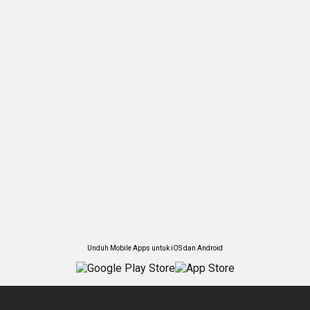
Unduh Mobile Apps untuk iOS dan Android