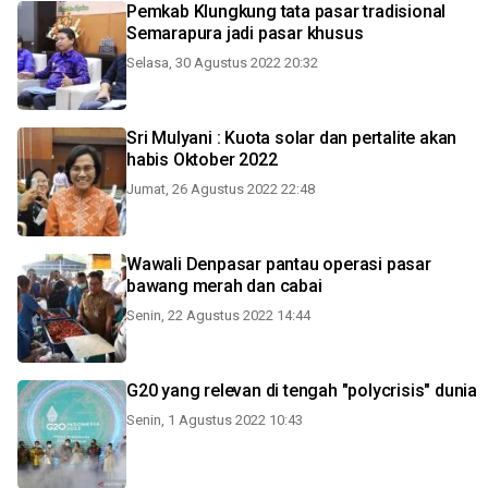
Pemkab Klungkung tata pasar tradisional
Semarapura jadi pasar khusus
Selasa, 30 Agustus 2022 20:32
Sri Mulyani : Kuota solar dan pertalite akan
habis Oktober 2022
Jumat, 26 Agustus 2022 22:48
Wawali Denpasar pantau operasi pasar
bawang merah dan cabai
Senin, 22 Agustus 2022 14:44
G20 yang relevan di tengah "polycrisis" dunia
Senin, 1 Agustus 2022 10:43