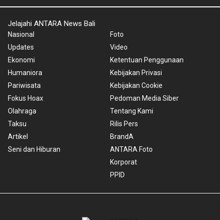
Jelajahi ANTARA News Bali
Nasional
Foto
Updates
Video
Ekonomi
Ketentuan Penggunaan
Humaniora
Kebijakan Privasi
Pariwisata
Kebijakan Cookie
Fokus Hoax
Pedoman Media Siber
Olahraga
Tentang Kami
Taksu
Rilis Pers
Artikel
BrandA
Seni dan Hiburan
ANTARA Foto
Korporat
PPID