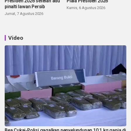
Presiden 2026 setelah adu
Piala Presiden 2026
pinalti lawan Persib
Kamis, 6 Agustus 2026
Jumat, 7 Agustus 2026
Video
Bea Cukai-Polisi gagalkan penyelundupan 10,1 kg ganja di