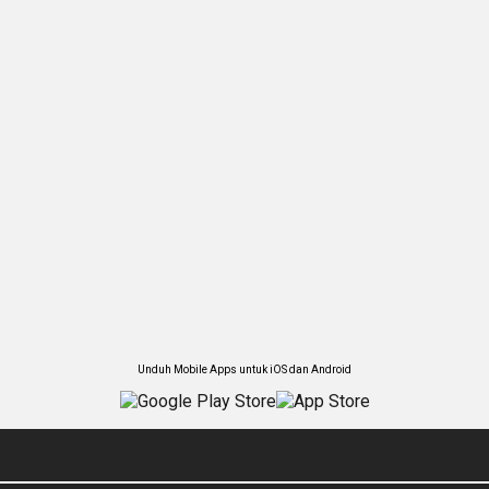
Unduh Mobile Apps untuk iOS dan Android