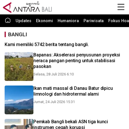
Updates
Ekonomi
Humaniora
Pariwisata
Fokus Hoa
BANGLI
Kami memiliki 5742 berita tentang bangli.
Bapanas: Akselerasi penyusunan proyeksi
neraca pangan penting untuk stabilisasi
pasokan
Selasa, 28 Juli 2026 6:10
Ikan mati massal di Danau Batur dipicu
limnologi dan hidrotermal alami
Jumat, 24 Juli 2026 15:31
Pemkab Bangli bekali ASN tiga kunci
instrumen cegah korupsi