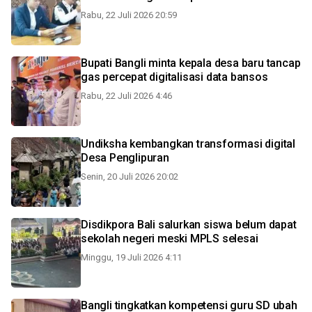
Rabu, 22 Juli 2026 20:59
Bupati Bangli minta kepala desa baru tancap
gas percepat digitalisasi data bansos
Rabu, 22 Juli 2026 4:46
Undiksha kembangkan transformasi digital
Desa Penglipuran
Senin, 20 Juli 2026 20:02
Disdikpora Bali salurkan siswa belum dapat
sekolah negeri meski MPLS selesai
Minggu, 19 Juli 2026 4:11
Bangli tingkatkan kompetensi guru SD ubah