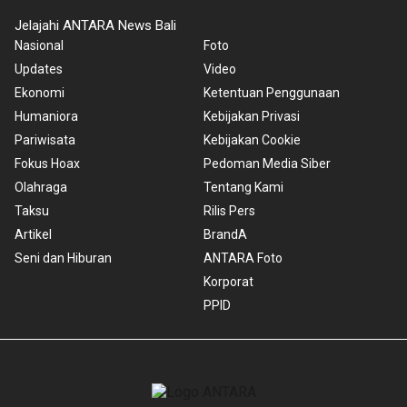
Jelajahi ANTARA News Bali
Nasional
Foto
Updates
Video
Ekonomi
Ketentuan Penggunaan
Humaniora
Kebijakan Privasi
Pariwisata
Kebijakan Cookie
Fokus Hoax
Pedoman Media Siber
Olahraga
Tentang Kami
Taksu
Rilis Pers
Artikel
BrandA
Seni dan Hiburan
ANTARA Foto
Korporat
PPID