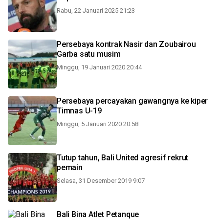
Rabu, 22 Januari 2025 21:23
Persebaya kontrak Nasir dan Zoubairou
Garba satu musim
Minggu, 19 Januari 2020 20:44
Persebaya percayakan gawangnya ke kiper
Timnas U-19
Minggu, 5 Januari 2020 20:58
Tutup tahun, Bali United agresif rekrut
pemain
Selasa, 31 Desember 2019 9:07
Bali Bina Atlet Petanque