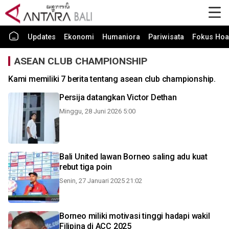
Updates
Ekonomi
Humaniora
Pariwisata
Fokus Hoa
ASEAN CLUB CHAMPIONSHIP
Kami memiliki 7 berita tentang asean club championship.
Persija datangkan Victor Dethan
Minggu, 28 Juni 2026 5:00
Bali United lawan Borneo saling adu kuat
rebut tiga poin
Senin, 27 Januari 2025 21:02
Borneo miliki motivasi tinggi hadapi wakil
Filipina di ACC 2025