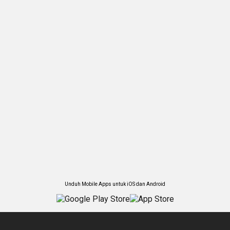
Unduh Mobile Apps untuk iOS dan Android