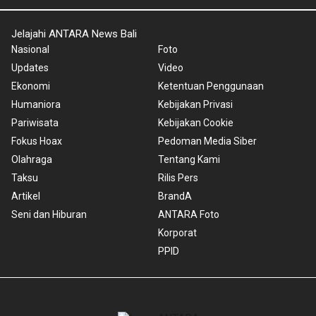
Jelajahi ANTARA News Bali
Nasional
Foto
Updates
Video
Ekonomi
Ketentuan Penggunaan
Humaniora
Kebijakan Privasi
Pariwisata
Kebijakan Cookie
Fokus Hoax
Pedoman Media Siber
Olahraga
Tentang Kami
Taksu
Rilis Pers
Artikel
BrandA
Seni dan Hiburan
ANTARA Foto
Korporat
PPID