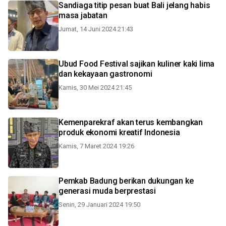
Sandiaga titip pesan buat Bali jelang habis
masa jabatan
Jumat, 14 Juni 2024 21:43
Ubud Food Festival sajikan kuliner kaki lima
dan kekayaan gastronomi
Kamis, 30 Mei 2024 21:45
Kemenparekraf akan terus kembangkan
produk ekonomi kreatif Indonesia
Kamis, 7 Maret 2024 19:26
Pemkab Badung berikan dukungan ke
generasi muda berprestasi
Senin, 29 Januari 2024 19:50