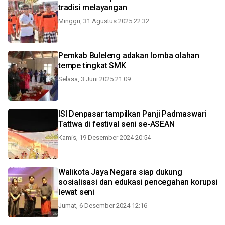
tradisi melayangan
Minggu, 31 Agustus 2025 22:32
Pemkab Buleleng adakan lomba olahan
tempe tingkat SMK
Selasa, 3 Juni 2025 21:09
ISI Denpasar tampilkan Panji Padmaswari
Tattwa di festival seni se-ASEAN
Kamis, 19 Desember 2024 20:54
Walikota Jaya Negara siap dukung
sosialisasi dan edukasi pencegahan korupsi
lewat seni
Jumat, 6 Desember 2024 12:16