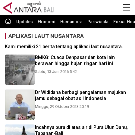
Updates
Ekonomi
Humaniora
Pariwisata
Fokus Hoa
APLIKASI LAUT NUSANTARA
Kami memiliki 21 berita tentang aplikasi laut nusantara.
BMKG: Cuaca Denpasar dan kota lain
berawan hingga hujan ringan hari ini
Sabtu, 13 Juni 2026 5:42
Dr Wididana berbagi pengalaman majukan
jamu sebagai obat asli Indonesia
Minggu, 29 Oktober 2023 20:19
Indahnya pura di atas air di Pura Ulun Danu,
Tabanan-Bali