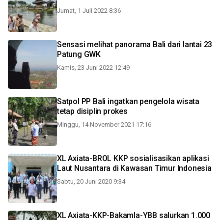
Jumat, 1 Juli 2022 8:36
Sensasi melihat panorama Bali dari lantai 23
Patung GWK
Kamis, 23 Juni 2022 12:49
Satpol PP Bali ingatkan pengelola wisata
tetap disiplin prokes
Minggu, 14 November 2021 17:16
XL Axiata-BROL KKP sosialisasikan aplikasi
Laut Nusantara di Kawasan Timur Indonesia
Sabtu, 20 Juni 2020 9:34
XL Axiata-KKP-Bakamla-YBB salurkan 1.000