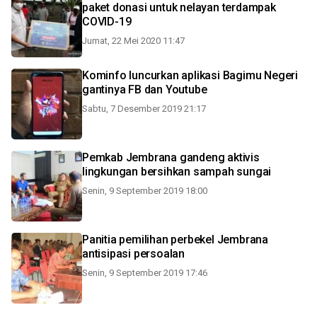
paket donasi untuk nelayan terdampak
COVID-19
Jumat, 22 Mei 2020 11:47
Kominfo luncurkan aplikasi Bagimu Negeri
gantinya FB dan Youtube
Sabtu, 7 Desember 2019 21:17
Pemkab Jembrana gandeng aktivis
lingkungan bersihkan sampah sungai
Senin, 9 September 2019 18:00
Panitia pemilihan perbekel Jembrana
antisipasi persoalan
Senin, 9 September 2019 17:46