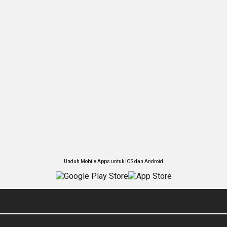
Unduh Mobile Apps untuk iOS dan Android