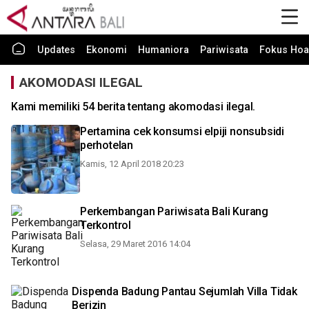
Updates
Ekonomi
Humaniora
Pariwisata
Fokus Hoa
AKOMODASI ILEGAL
Kami memiliki 54 berita tentang akomodasi ilegal.
Pertamina cek konsumsi elpiji nonsubsidi
perhotelan
Kamis, 12 April 2018 20:23
Perkembangan Pariwisata Bali Kurang
Terkontrol
Selasa, 29 Maret 2016 14:04
Dispenda Badung Pantau Sejumlah Villa Tidak
Berizin