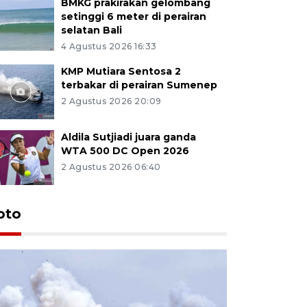
BMKG prakirakan gelombang
setinggi 6 meter di perairan
selatan Bali
4 Agustus 2026 16:33
KMP Mutiara Sentosa 2
terbakar di perairan Sumenep
2 Agustus 2026 20:09
Aldila Sutjiadi juara ganda
WTA 500 DC Open 2026
2 Agustus 2026 06:40
oto