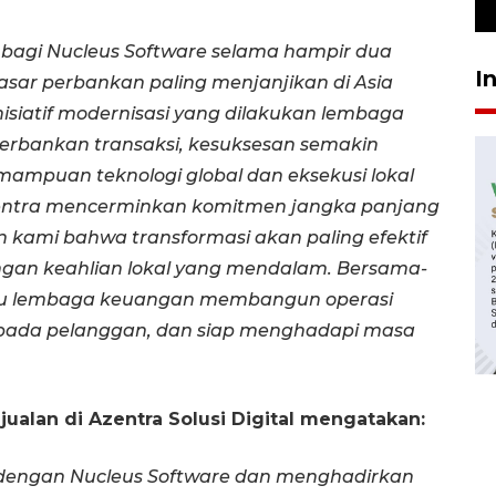
23 Juli 2026 19:12
g bagi Nucleus Software selama hampir dua
I
asar perbankan paling menjanjikan di Asia
isiatif modernisasi yang dilakukan lembaga
erbankan transaksi, kesuksesan semakin
ampuan teknologi global dan eksekusi lokal
entra mencerminkan komitmen jangka panjang
 kami bahwa transformasi akan paling efektif
dengan keahlian lokal yang mendalam. Bersama-
tu lembaga keuangan membangun operasi
t pada pelanggan, dan siap menghadapi masa
ualan di Azentra Solusi Digital mengatakan:
 dengan Nucleus Software dan menghadirkan