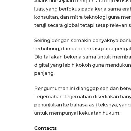
Aliansi ini sejalan dengan strategi ekos
luas, yang berfokus pada kerja sama erat
konsultan, dan mitra teknologi guna me
teruji secara global tetapi tetap releva
Seiring dengan semakin banyaknya bank 
terhubung, dan berorientasi pada penga
Digital akan bekerja sama untuk mem
digital yang lebih kokoh guna mendukun
panjang.
Pengumuman ini dianggap sah dan berwe
Terjemahan-terjemahan disediakan hanya
penunjukan ke bahasa asli teksnya, yan
untuk mempunyai kekuatan hukum.
Contacts