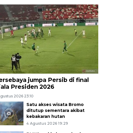
ersebaya jumpa Persib di final
iala Presiden 2026
Agustus 2026 23:10
Satu akses wisata Bromo
ditutup sementara akibat
kebakaran hutan
4 Agustus 2026 19:29