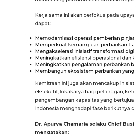
Kerja sama ini akan berfokus pada up
dapat:
Memodernisasi operasi pemberian pinj
Memperkuat kemampuan perbankan tran
Mengakselerasi inisiatif transformasi digi
Meningkatkan efisiensi operasional dan 
Meningkatkan pengalaman perbankan ba
Membangun ekosistem perbankan yang 
Kemitraan ini juga akan mencakup inisia
eksekutif, lokakarya bagi pelanggan, kete
pengembangan kapasitas yang bertuju
Indonesia menghadapi fase berikutnya 
Dr. Apurva Chamaria selaku Chief Busi
mengatakan: