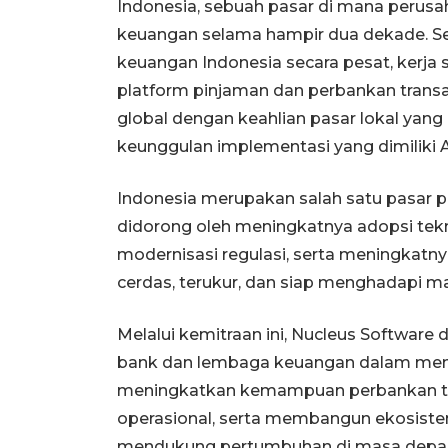
Indonesia, sebuah pasar di mana perusa
keuangan selama hampir dua dekade. Se
keuangan Indonesia secara pesat, kerja
platform pinjaman dan perbankan transak
global dengan keahlian pasar lokal yan
keunggulan implementasi yang dimiliki A
Indonesia merupakan salah satu pasar p
didorong oleh meningkatnya adopsi tekn
modernisasi regulasi, serta meningkatn
cerdas, terukur, dan siap menghadapi m
Melalui kemitraan ini, Nucleus Softwa
bank dan lembaga keuangan dalam memo
meningkatkan kemampuan perbankan tra
operasional, serta membangun ekosist
mendukung pertumbuhan di masa depa