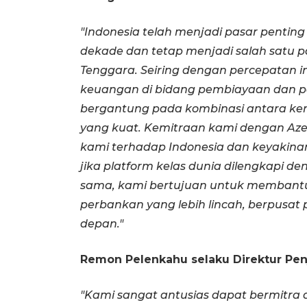
"Indonesia telah menjadi pasar pentin
dekade dan tetap menjadi salah satu p
Tenggara. Seiring dengan percepatan in
keuangan di bidang pembiayaan dan p
bergantung pada kombinasi antara kem
yang kuat. Kemitraan kami dengan Az
kami terhadap Indonesia dan keyakinan
jika platform kelas dunia dilengkapi 
sama, kami bertujuan untuk memban
perbankan yang lebih lincah, berpusa
depan."
Remon Pelenkahu selaku Direktur Penj
"Kami sangat antusias dapat bermitra