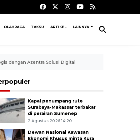
OLAHRAGA
TAKSU
ARTIKEL
LAINNYA
gis dengan Azentra Solusi Digital
erpopuler
Kapal penumpang rute
Surabaya-Makassar terbakar
di perairan Sumenep
2 Agustus 2026 14:20
Dewan Nasional Kawasan
Ekonomi Khusus minta Kura