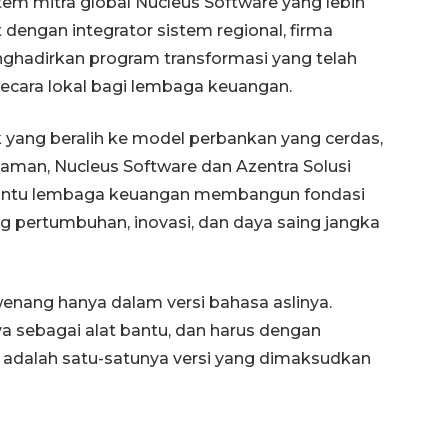
istem mitra global Nucleus Software yang lebih
 dengan integrator sistem regional, firma
nghadirkan program transformasi yang telah
n secara lokal bagi lembaga keuangan.
yang beralih ke model perbankan yang cerdas,
laman, Nucleus Software dan Azentra Solusi
bantu lembaga keuangan membangun fondasi
g pertumbuhan, inovasi, dan daya saing jangka
nang hanya dalam versi bahasa aslinya.
 sebagai alat bantu, dan harus dengan
g adalah satu-satunya versi yang dimaksudkan