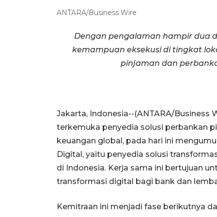
ANTARA/Business Wire
Dengan pengalaman hampir dua de
kemampuan eksekusi di tingkat lo
pinjaman dan perbankan
Jakarta, Indonesia--(ANTARA/Business W
terkemuka penyedia solusi perbankan pin
keuangan global, pada hari ini mengumu
Digital, yaitu penyedia solusi transform
di Indonesia. Kerja sama ini bertujua
transformasi digital bagi bank dan lemb
Kemitraan ini menjadi fase berikutnya d