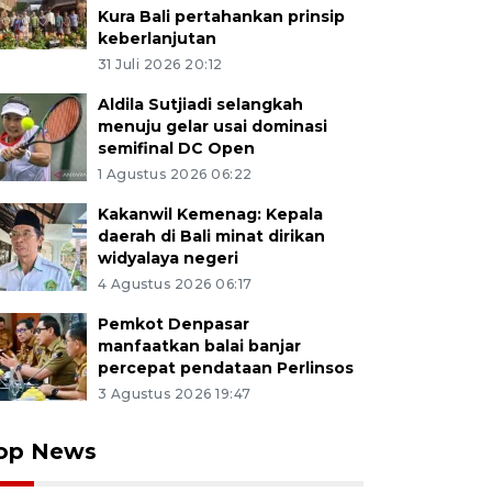
Kura Bali pertahankan prinsip
keberlanjutan
31 Juli 2026 20:12
Aldila Sutjiadi selangkah
menuju gelar usai dominasi
semifinal DC Open
1 Agustus 2026 06:22
Kakanwil Kemenag: Kepala
daerah di Bali minat dirikan
widyalaya negeri
4 Agustus 2026 06:17
Pemkot Denpasar
manfaatkan balai banjar
percepat pendataan Perlinsos
3 Agustus 2026 19:47
op News