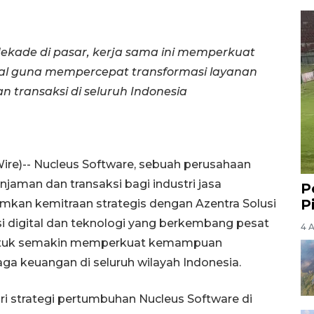
kade di pasar, kerja sama ini memperkuat
kal guna mempercepat transformasi layanan
 transaksi di seluruh Indonesia
ire)-- Nucleus Software, sebuah perusahaan
jaman dan transaksi bagi industri jasa
P
P
mkan kemitraan strategis dengan Azentra Solusi
asi digital dan teknologi yang berkembang pesat
4 
n untuk semakin memperkuat kemampuan
aga keuangan di seluruh wilayah Indonesia.
ari strategi pertumbuhan Nucleus Software di