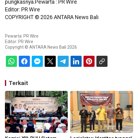
pungkasnya.Pewarta : PR Wire
Editor: PR Wire
COPYRIGHT ©
2026
ANTARA News Bali
Pewarta: PR Wire
Editor: PR Wire
Copyright © ANTARA News Bali 2026
Terkait