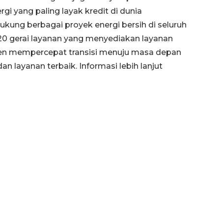
i yang paling layak kredit di dunia
ung berbagai proyek energi bersih di seluruh
20 gerai layanan yang menyediakan layanan
en mempercepat transisi menuju masa depan
n layanan terbaik. Informasi lebih lanjut