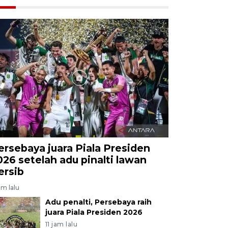
ersebaya juara Piala Presiden
026 setelah adu pinalti lawan
ersib
am lalu
Adu penalti, Persebaya raih
juara Piala Presiden 2026
11 jam lalu