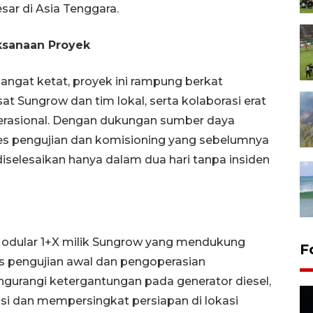
sar di Asia Tenggara.
ksanaan Proyek
ngat ketat, proyek ini rampung berkat
sat Sungrow dan tim lokal, serta kolaborasi erat
perasional. Dengan dukungan sumber daya
ses pengujian dan komisioning yang sebelumnya
iselesaikan hanya dalam dua hari tanpa insiden
Modular 1+X milik Sungrow yang mendukung
F
es pengujian awal dan pengoperasian
ngurangi ketergantungan pada generator diesel,
i dan mempersingkat persiapan di lokasi