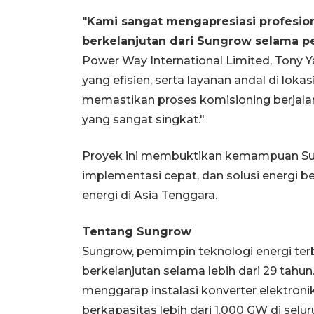
"Kami sangat mengapresiasi profesio
berkelanjutan dari Sungrow selama p
Power Way International Limited, Tony Ya
yang efisien, serta layanan andal di loka
memastikan proses komisioning berjalan
yang sangat singkat."
Proyek ini membuktikan kemampuan Sun
implementasi cepat, dan solusi energi b
energi di Asia Tenggara.
Tentang Sungrow
Sungrow, pemimpin teknologi energi terbar
berkelanjutan selama lebih dari 29 tahu
menggarap instalasi konverter elektroni
berkapasitas lebih dari 1.000 GW di sel