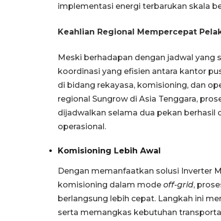
implementasi energi terbarukan skala be
Keahlian Regional Mempercepat Pela
Meski berhadapan dengan jadwal yang sa
koordinasi yang efisien antara kantor pu
di bidang rekayasa, komisioning, dan o
regional Sungrow di Asia Tenggara, pro
dijadwalkan selama dua pekan berhasil d
operasional.
Komisioning Lebih Awal
Dengan memanfaatkan solusi Inverter 
komisioning dalam mode
off-grid
, pros
berlangsung lebih cepat. Langkah ini me
serta memangkas kebutuhan transportas