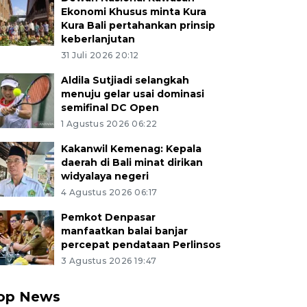
Ekonomi Khusus minta Kura
Kura Bali pertahankan prinsip
keberlanjutan
31 Juli 2026 20:12
Aldila Sutjiadi selangkah
menuju gelar usai dominasi
semifinal DC Open
1 Agustus 2026 06:22
Kakanwil Kemenag: Kepala
daerah di Bali minat dirikan
widyalaya negeri
4 Agustus 2026 06:17
Pemkot Denpasar
manfaatkan balai banjar
percepat pendataan Perlinsos
3 Agustus 2026 19:47
op News