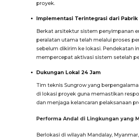
proyek.
Implementasi Terintegrasi dari Pabrik
Berkat arsitektur sistem penyimpanan ene
peralatan utama telah melalui proses 
sebelum dikirim ke lokasi. Pendekatan i
mempercepat aktivasi sistem setelah pera
Dukungan Lokal 24 Jam
Tim teknis Sungrow yang berpengalam
di lokasi proyek guna memastikan respo
dan menjaga kelancaran pelaksanaan pro
Performa Andal di Lingkungan yang 
Berlokasi di wilayah Mandalay, Myanmar,