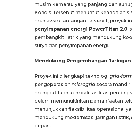
musim kemarau yang panjang dan suhu y
Kondisi tersebut menuntut keandalan si
menjawab tantangan tersebut, proyek 
penyimpanan energi PowerTitan 2.0
,
pembangkit listrik yang mendukung koor
surya dan penyimpanan energi.
Mendukung Pengembangan Jaringan L
Proyek ini dilengkapi teknologi
grid-for
pengoperasian
microgrid
secara mandiri
mengaktifkan kembali fasilitas penting sa
belum memungkinkan pemanfaatan tek
menunjukkan fleksibilitas operasional y
mendukung modernisasi jaringan listrik
depan.