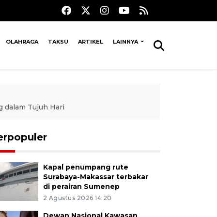
OLAHRAGA
TAKSU
ARTIKEL
LAINNYA
 dalam Tujuh Hari
erpopuler
Kapal penumpang rute
Surabaya-Makassar terbakar
di perairan Sumenep
2 Agustus 2026 14:20
Dewan Nasional Kawasan