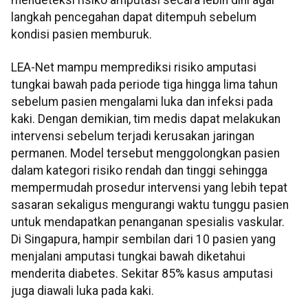
mendeteksi risiko amputasi secara lebih dini agar
langkah pencegahan dapat ditempuh sebelum
kondisi pasien memburuk.
LEA-Net mampu memprediksi risiko amputasi
tungkai bawah pada periode tiga hingga lima tahun
sebelum pasien mengalami luka dan infeksi pada
kaki. Dengan demikian, tim medis dapat melakukan
intervensi sebelum terjadi kerusakan jaringan
permanen. Model tersebut menggolongkan pasien
dalam kategori risiko rendah dan tinggi sehingga
mempermudah prosedur intervensi yang lebih tepat
sasaran sekaligus mengurangi waktu tunggu pasien
untuk mendapatkan penanganan spesialis vaskular.
Di Singapura, hampir sembilan dari 10 pasien yang
menjalani amputasi tungkai bawah diketahui
menderita diabetes. Sekitar 85% kasus amputasi
juga diawali luka pada kaki.