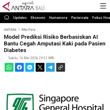
Updates
Ekonomi
Humaniora
Pariwisata
Fokus Hoa
ANTARA
Rilis Pers
Model Prediksi Risiko Berbasiskan AI
Bantu Cegah Amputasi Kaki pada Pasien
Diabetes
Sabtu, 16 Mei 2026 19:51 WIB