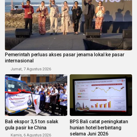
Pemerintah perluas akses pasar jenama lokal ke pasar
internasional
Jumat, 7 Agustus 2026
Bali ekspor 3,5 ton salak
BPS Bali catat peningkatan
gula pasir ke China
hunian hotel berbintang
selama Juni 2026
Kamis, 6 Agustus 2026