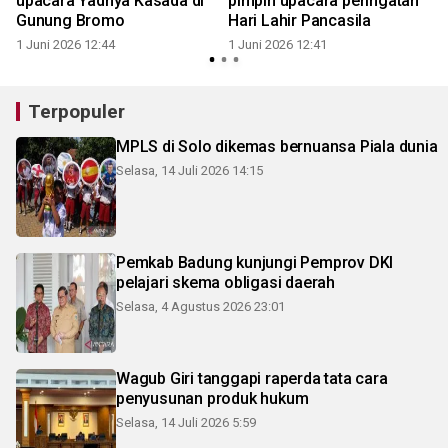
upacara Yadnya Kasada di
pimpin upacara peringatan
Gunung Bromo
Hari Lahir Pancasila
1 Juni 2026 12:44
1 Juni 2026 12:41
Terpopuler
MPLS di Solo dikemas bernuansa Piala dunia
Selasa, 14 Juli 2026 14:15
Pemkab Badung kunjungi Pemprov DKI
pelajari skema obligasi daerah
Selasa, 4 Agustus 2026 23:01
Wagub Giri tanggapi raperda tata cara
penyusunan produk hukum
Selasa, 14 Juli 2026 5:59