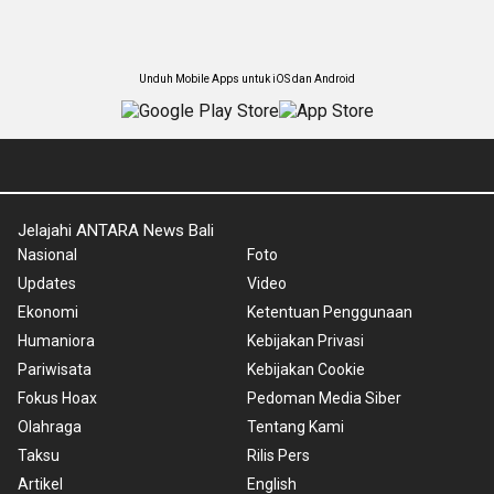
Unduh Mobile Apps untuk iOS dan Android
Jelajahi ANTARA News Bali
Nasional
Foto
Updates
Video
Ekonomi
Ketentuan Penggunaan
Humaniora
Kebijakan Privasi
Pariwisata
Kebijakan Cookie
Fokus Hoax
Pedoman Media Siber
Olahraga
Tentang Kami
Taksu
Rilis Pers
Artikel
English