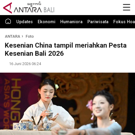
Updates
Ekonomi
Humaniora
Pariwisata
Fokus Hoa
ANTARA
Foto
Kesenian China tampil meriahkan Pesta
Kesenian Bali 2026
16 Juni 2026 06:24