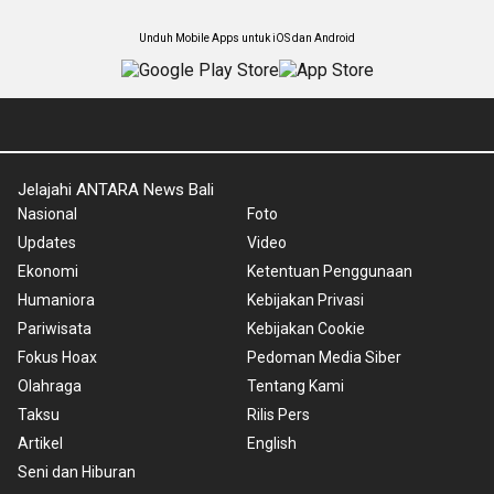
Unduh Mobile Apps untuk iOS dan Android
Jelajahi ANTARA News Bali
Nasional
Foto
Updates
Video
Ekonomi
Ketentuan Penggunaan
Humaniora
Kebijakan Privasi
Pariwisata
Kebijakan Cookie
Fokus Hoax
Pedoman Media Siber
Olahraga
Tentang Kami
Taksu
Rilis Pers
Artikel
English
Seni dan Hiburan