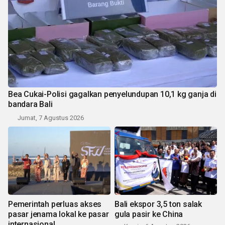
Bea Cukai-Polisi gagalkan penyelundupan 10,1 kg ganja di
bandara Bali
Jumat, 7 Agustus 2026
Pemerintah perluas akses
Bali ekspor 3,5 ton salak
pasar jenama lokal ke pasar
gula pasir ke China
internasional