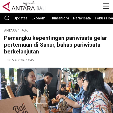
Updates
Ekonomi
Humaniora
Pariwisata
Fokus Hoa
ANTARA
Foto
Pemangku kepentingan pariwisata gelar
pertemuan di Sanur, bahas pariwisata
berkelanjutan
30 Mei 2026 14:46