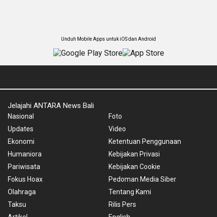
Unduh Mobile Apps untuk iOS dan Android
Jelajahi ANTARA News Bali
Nasional
Foto
Updates
Video
Ekonomi
Ketentuan Penggunaan
Humaniora
Kebijakan Privasi
Pariwisata
Kebijakan Cookie
Fokus Hoax
Pedoman Media Siber
Olahraga
Tentang Kami
Taksu
Rilis Pers