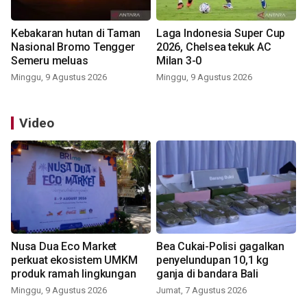
Kebakaran hutan di Taman
Laga Indonesia Super Cup
Nasional Bromo Tengger
2026, Chelsea tekuk AC
Semeru meluas
Milan 3-0
Minggu, 9 Agustus 2026
Minggu, 9 Agustus 2026
Video
Nusa Dua Eco Market
Bea Cukai-Polisi gagalkan
perkuat ekosistem UMKM
penyelundupan 10,1 kg
produk ramah lingkungan
ganja di bandara Bali
Minggu, 9 Agustus 2026
Jumat, 7 Agustus 2026