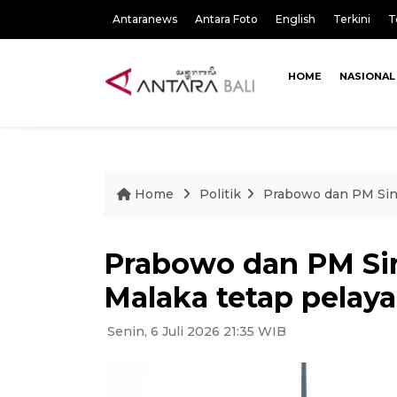
Antaranews
Antara Foto
English
Terkini
T
HOME
NASIONAL
Home
Politik
Prabowo dan PM Sing
Prabowo dan PM Sin
Malaka tetap pelaya
Senin, 6 Juli 2026 21:35 WIB