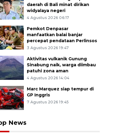
daerah di Bali minat dirikan
widyalaya negeri
4 Agustus 2026 06:17
Pemkot Denpasar
manfaatkan balai banjar
percepat pendataan Perlinsos
3 Agustus 2026 19:47
Aktivitas vulkanik Gunung
Sinabung naik, warga diimbau
patuhi zona aman
4 Agustus 2026 14:04
Marc Marquez siap tempur di
GP Inggris
7 Agustus 2026 19:45
op News