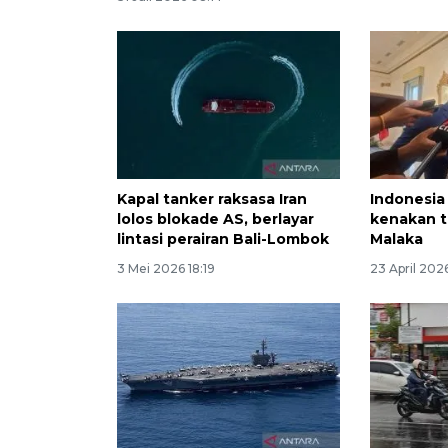
Kapal tanker raksasa Iran
Indonesia
lolos blokade AS, berlayar
kenakan ta
lintasi perairan Bali-Lombok
Malaka
3 Mei 2026 18:19
23 April 2026