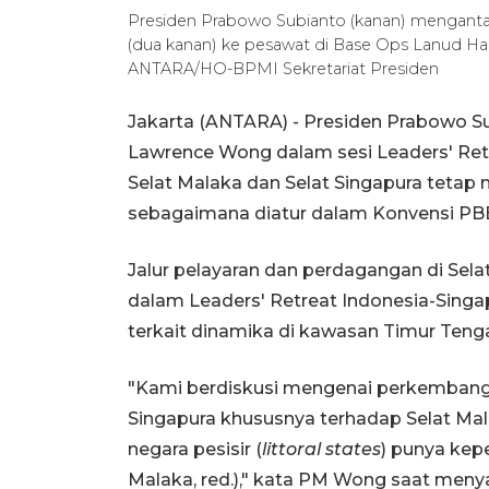
Presiden Prabowo Subianto (kanan) mengant
(dua kanan) ke pesawat di Base Ops Lanud Hal
ANTARA/HO-BPMI Sekretariat Presiden
Jakarta (ANTARA) - Presiden Prabowo S
Lawrence Wong dalam sesi Leaders' Retre
Selat Malaka dan Selat Singapura tetap 
sebagaimana diatur dalam Konvensi PB
Jalur pelayaran dan perdagangan di Sel
dalam Leaders' Retreat Indonesia-Singapu
terkait dinamika di kawasan Timur Teng
"Kami berdiskusi mengenai perkembang
Singapura khususnya terhadap Selat Mal
negara pesisir (
littoral states
) punya kep
Malaka, red.)," kata PM Wong saat men