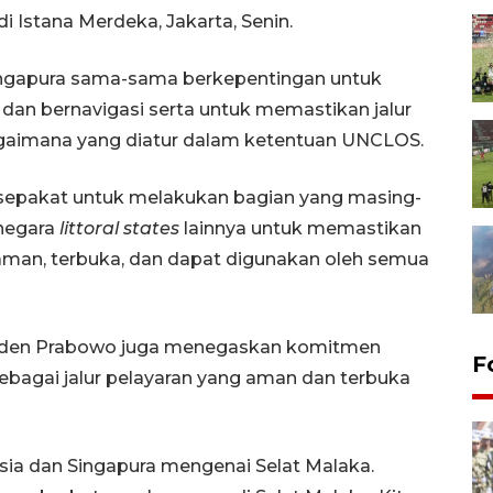
 Istana Merdeka, Jakarta, Senin.
ngapura sama-sama berkepentingan untuk
an bernavigasi serta untuk memastikan jalur
agaimana yang diatur dalam ketentuan UNCLOS.
 sepakat untuk melakukan bagian yang masing-
negara
littoral states
lainnya untuk memastikan
 aman, terbuka, dan dapat digunakan oleh semua
siden Prabowo juga menegaskan komitmen
F
ebagai jalur pelayaran yang aman dan terbuka
sia dan Singapura mengenai Selat Malaka.