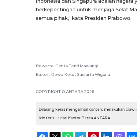
Indonesia dan Singapura adalah negara y
berkepentingan untuk menjaga Selat Mal
semua pihak," kata Presiden Prabowo.
Pewarta: Genta Tenri Mawangi
Editor : Dewa Ketut Sudiarta Wiguna
COPYRIGHT © ANTARA 2026
Dilarang keras mengambil konten, melakukan crawlin
izin tertulis dari Kantor Berita ANTARA.