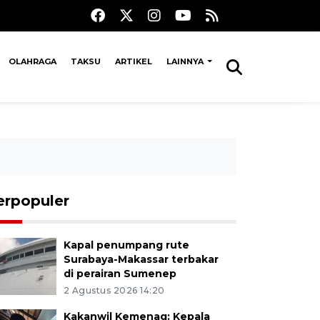
OLAHRAGA
TAKSU
ARTIKEL
LAINNYA
erpopuler
Kapal penumpang rute
Surabaya-Makassar terbakar
di perairan Sumenep
2 Agustus 2026 14:20
Kakanwil Kemenag: Kepala