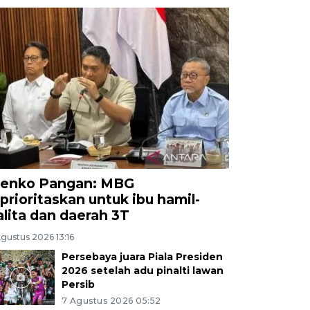
enko Pangan: MBG
iprioritaskan untuk ibu hamil-
alita dan daerah 3T
gustus 2026 13:16
Persebaya juara Piala Presiden
2026 setelah adu pinalti lawan
Persib
7 Agustus 2026 05:52