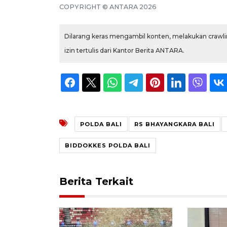
COPYRIGHT © ANTARA 2026
Dilarang keras mengambil konten, melakukan crawlin
izin tertulis dari Kantor Berita ANTARA.
POLDA BALI
RS BHAYANGKARA BALI
BIDDOKKES POLDA BALI
Berita Terkait