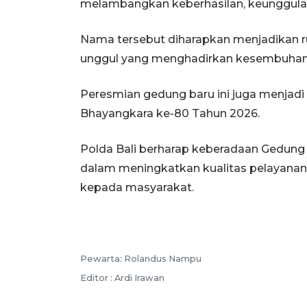
melambangkan keberhasilan, keunggulan
Nama tersebut diharapkan menjadikan r
unggul yang menghadirkan kesembuhan 
Peresmian gedung baru ini juga menjadi 
Bhayangkara ke-80 Tahun 2026.
Polda Bali berharap keberadaan Gedung
dalam meningkatkan kualitas pelayana
kepada masyarakat.
Pewarta: Rolandus Nampu
Editor : Ardi Irawan