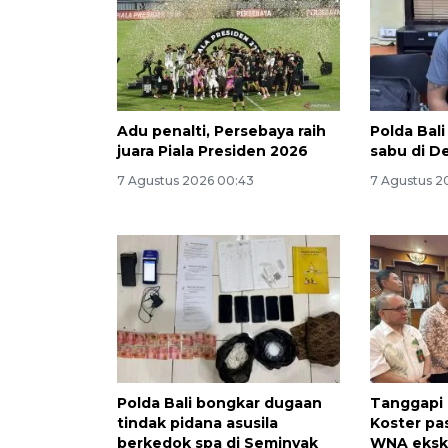
Adu penalti, Persebaya raih
Polda Bali
juara Piala Presiden 2026
sabu di 
7 Agustus 2026 00:43
7 Agustus 2
Polda Bali bongkar dugaan
Tanggapi a
tindak pidana asusila
Koster pa
berkedok spa di Seminyak
WNA ekskl