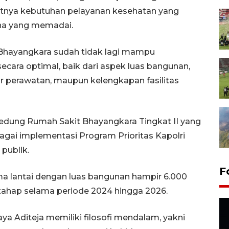
atnya kebutuhan pelayanan kesehatan yang
na yang memadai.
Bhayangkara sudah tidak lagi mampu
ara optimal, baik dari aspek luas bangunan,
r perawatan, maupun kelengkapan fasilitas
Gedung Rumah Sakit Bhayangkara Tingkat II yang
bagai implementasi Program Prioritas Kapolri
publik.
F
ima lantai dengan luas bangunan hampir 6.000
tahap selama periode 2024 hingga 2026.
a Aditeja memiliki filosofi mendalam, yakni