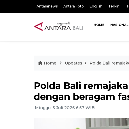
Antaranews
Antara Foto
English
Terkini
T
HOME
NASIONAL
Home
Updates
Polda Bali remaja
Polda Bali remajak
dengan beragam fas
Minggu, 5 Juli 2026 6:57 WIB