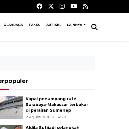
OLAHRAGA
TAKSU
ARTIKEL
LAINNYA
erpopuler
Kapal penumpang rute
Surabaya-Makassar terbakar
di perairan Sumenep
2 Agustus 2026 14:20
Aldila Sutjiadi selangkah