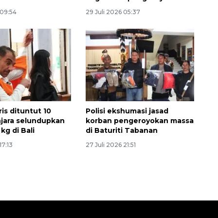
 09:54
29 Juli 2026 05:37
is dituntut 10
Polisi ekshumasi jasad
jara selundupkan
korban pengeroyokan massa
 kg di Bali
di Baturiti Tabanan
17:13
27 Juli 2026 21:51