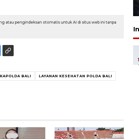
27 Juli 2026 22:32
g atau pengindeksan otomatis untuk AI di situs web ini tanpa
I
KAPOLDA BALI
LAYANAN KESEHATAN POLDA BALI