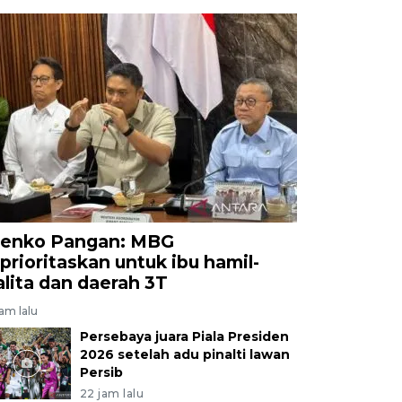
enko Pangan: MBG
iprioritaskan untuk ibu hamil-
alita dan daerah 3T
jam lalu
Persebaya juara Piala Presiden
2026 setelah adu pinalti lawan
Persib
22 jam lalu