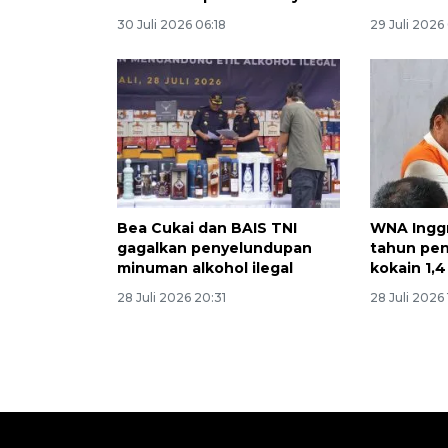
30 Juli 2026 06:18
29 Juli 2026
Bea Cukai dan BAIS TNI
WNA Inggr
gagalkan penyelundupan
tahun pen
minuman alkohol ilegal
kokain 1,4
28 Juli 2026 20:31
28 Juli 2026 