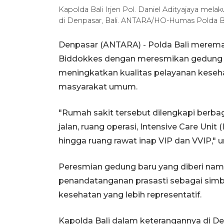
Kapolda Bali Irjen Pol. Daniel Adityajaya mela
di Denpasar, Bali. ANTARA/HO-Humas Polda B
Denpasar (ANTARA) - Polda Bali merema
Biddokkes dengan meresmikan gedung b
meningkatkan kualitas pelayanan kesehat
masyarakat umum.
"Rumah sakit tersebut dilengkapi berbagai
jalan, ruang operasi, Intensive Care Unit (
hingga ruang rawat inap VIP dan VVIP," un
Peresmian gedung baru yang diberi nam
penandatanganan prasasti sebagai simb
kesehatan yang lebih representatif.
Kapolda Bali dalam keterangannya di 