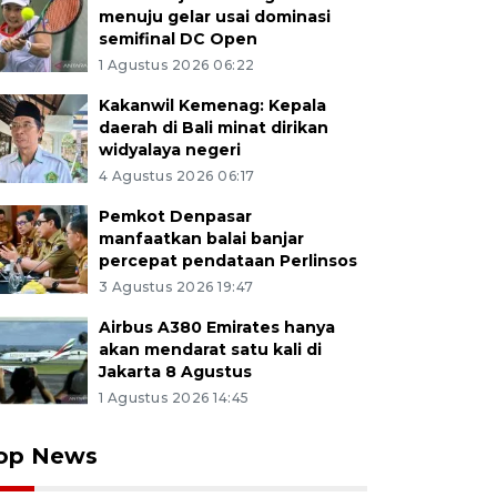
menuju gelar usai dominasi
semifinal DC Open
1 Agustus 2026 06:22
Kakanwil Kemenag: Kepala
daerah di Bali minat dirikan
widyalaya negeri
4 Agustus 2026 06:17
Pemkot Denpasar
manfaatkan balai banjar
percepat pendataan Perlinsos
3 Agustus 2026 19:47
Airbus A380 Emirates hanya
akan mendarat satu kali di
Jakarta 8 Agustus
1 Agustus 2026 14:45
op News