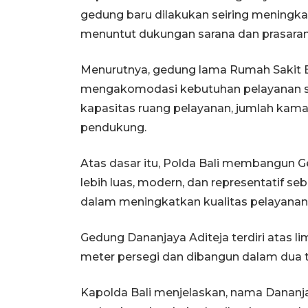
gedung baru dilakukan seiring meningk
menuntut dukungan sarana dan prasara
Menurutnya, gedung lama Rumah Sakit 
mengakomodasi kebutuhan pelayanan sec
kapasitas ruang pelayanan, jumlah kama
pendukung.
Atas dasar itu, Polda Bali membangun 
lebih luas, modern, dan representatif se
dalam meningkatkan kualitas pelayanan 
Gedung Dananjaya Aditeja terdiri atas l
meter persegi dan dibangun dalam dua 
Kapolda Bali menjelaskan, nama Dananjay