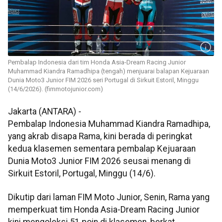
Pembalap Indonesia dari tim Honda Asia-Dream Racing Junior
Muhammad Kiandra Ramadhipa (tengah) menjuarai balapan Kejuaraan
Dunia Moto3 Junior FIM 2026 seri Portugal di Sirkuit Estoril, Minggu
(14/6/2026). (fimmotojunior.com)
Jakarta (ANTARA) -
Pembalap Indonesia Muhammad Kiandra Ramadhipa,
yang akrab disapa Rama, kini berada di peringkat
kedua klasemen sementara pembalap Kejuaraan
Dunia Moto3 Junior FIM 2026 seusai menang di
Sirkuit Estoril, Portugal, Minggu (14/6).
Dikutip dari laman FIM Moto Junior, Senin, Rama yang
memperkuat tim Honda Asia-Dream Racing Junior
kini mengoleksi 51 poin di klasemen, berkat