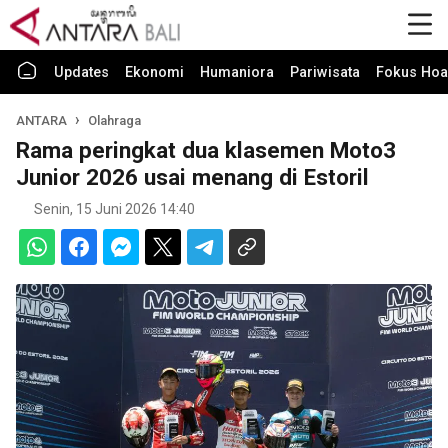
Updates
Ekonomi
Humaniora
Pariwisata
Fokus Hoa
ANTARA
Olahraga
Rama peringkat dua klasemen Moto3
Junior 2026 usai menang di Estoril
Senin, 15 Juni 2026 14:40