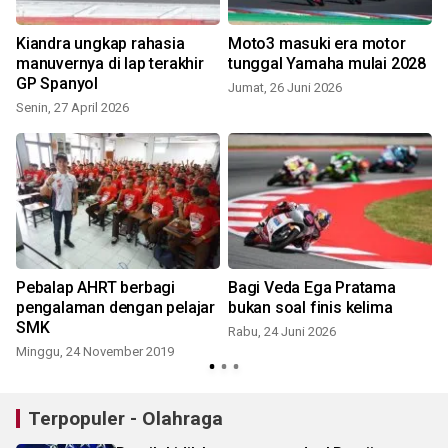
Kiandra ungkap rahasia
Moto3 masuki era motor
manuvernya di lap terakhir
tunggal Yamaha mulai 2028
GP Spanyol
Jumat, 26 Juni 2026
Senin, 27 April 2026
Pebalap AHRT berbagi
Bagi Veda Ega Pratama
pengalaman dengan pelajar
bukan soal finis kelima
SMK
Rabu, 24 Juni 2026
Minggu, 24 November 2019
Terpopuler - Olahraga