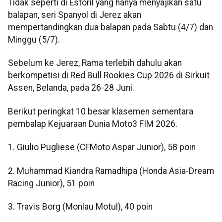
Tidak seperti di Estoril yang hanya menyajikan satu
balapan, seri Spanyol di Jerez akan
mempertandingkan dua balapan pada Sabtu (4/7) dan
Minggu (5/7).
Sebelum ke Jerez, Rama terlebih dahulu akan
berkompetisi di Red Bull Rookies Cup 2026 di Sirkuit
Assen, Belanda, pada 26-28 Juni.
Berikut peringkat 10 besar klasemen sementara
pembalap Kejuaraan Dunia Moto3 FIM 2026.
1. Giulio Pugliese (CFMoto Aspar Junior), 58 poin
2. Muhammad Kiandra Ramadhipa (Honda Asia-Dream
Racing Junior), 51 poin
3. Travis Borg (Monlau Motul), 40 poin