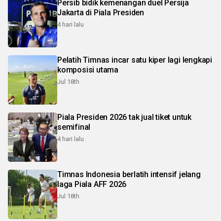
Persib bidik kemenangan duel Persija
Jakarta di Piala Presiden
4 hari lalu
Pelatih Timnas incar satu kiper lagi lengkapi
komposisi utama
Jul 18th
Piala Presiden 2026 tak jual tiket untuk
semifinal
4 hari lalu
Timnas Indonesia berlatih intensif jelang
laga Piala AFF 2026
Jul 18th