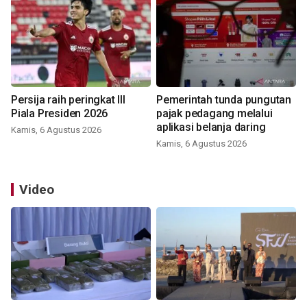
Persija raih peringkat III
Pemerintah tunda pungutan
Piala Presiden 2026
pajak pedagang melalui
aplikasi belanja daring
Kamis, 6 Agustus 2026
Kamis, 6 Agustus 2026
Video