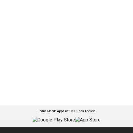
Unduh Mobile Apps untuk iOS dan Android