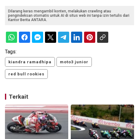
Dilarang keras mengambil konten, melakukan crawling atau
pengindeksan otomatis untuk AI di situs web ini tanpa izin tertulis dari
Kantor Berita ANTARA.
Tags:
kiandra ramadhipa
moto3 junior
red bull rookies
Terkait