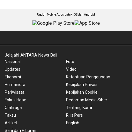
Unduh Mobile Apps untuk iOS dan Android
Jelajahi ANTARA News Bali
Nasional
Foto
Updates
Video
Ekonomi
Ketentuan Penggunaan
Humaniora
Kebijakan Privasi
Pariwisata
Kebijakan Cookie
Fokus Hoax
Pedoman Media Siber
Olahraga
Tentang Kami
Taksu
Rilis Pers
Artikel
English
Seni dan Hiburan