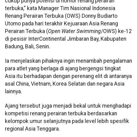
cukup punya potensi di nomor renang perairan
terbuka,” kata Manager Tim Nasional Indonesia
Renang Perairan Terbuka (OWS) Donny Budiarto
Utomo pada hari terakhir Kejuaraan Asia Renang
Perairan Terbuka (
Open Water Swimming
/OWS) ke-12
di pesisir InterContinental Jimbaran Bay, Kabupaten
Badung, Bali, Senin.
Ia menjelaskan pihaknya ingin menambah pengalaman
para atlet yang berlaga di ajang bergengsi tingkat
Asia itu berhadapan dengan perenang elit di antaranya
asal China, Vietnam, Korea Selatan dan negara Asia
lainnya.
Ajang tersebut juga menjadi bekal untuk menghadapi
kompetisi renang perairan terbuka berdasarkan
kelompok umur selanjutnya pada level lebih spesifik
regional Asia Tenggara.