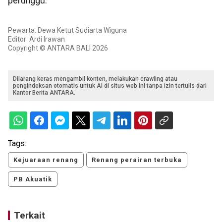
perunggu.
Pewarta: Dewa Ketut Sudiarta Wiguna
Editor: Ardi Irawan
Copyright © ANTARA BALI 2026
Dilarang keras mengambil konten, melakukan crawling atau
pengindeksan otomatis untuk AI di situs web ini tanpa izin tertulis dari
Kantor Berita ANTARA.
Tags:
Kejuaraan renang
Renang perairan terbuka
PB Akuatik
Terkait