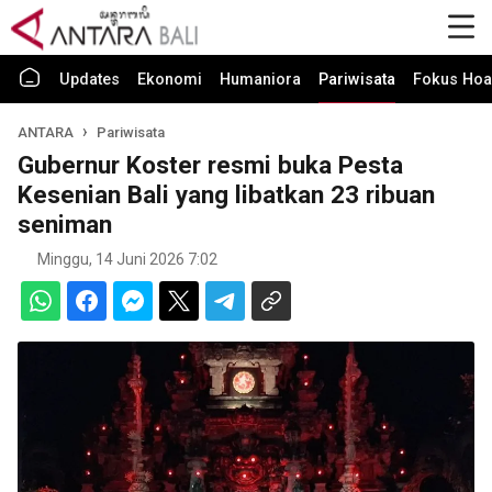
Updates
Ekonomi
Humaniora
Pariwisata
Fokus Hoa
ANTARA
Pariwisata
Gubernur Koster resmi buka Pesta
Kesenian Bali yang libatkan 23 ribuan
seniman
Minggu, 14 Juni 2026 7:02