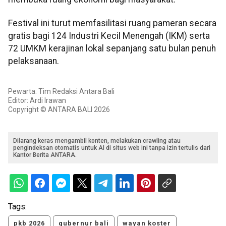
Festival ini turut memfasilitasi ruang pameran secara
gratis bagi 124 Industri Kecil Menengah (IKM) serta
72 UMKM kerajinan lokal sepanjang satu bulan penuh
pelaksanaan.
Pewarta: Tim Redaksi Antara Bali
Editor: Ardi Irawan
Copyright © ANTARA BALI 2026
Dilarang keras mengambil konten, melakukan crawling atau
pengindeksan otomatis untuk AI di situs web ini tanpa izin tertulis dari
Kantor Berita ANTARA.
Tags:
pkb 2026
gubernur bali
wayan koster