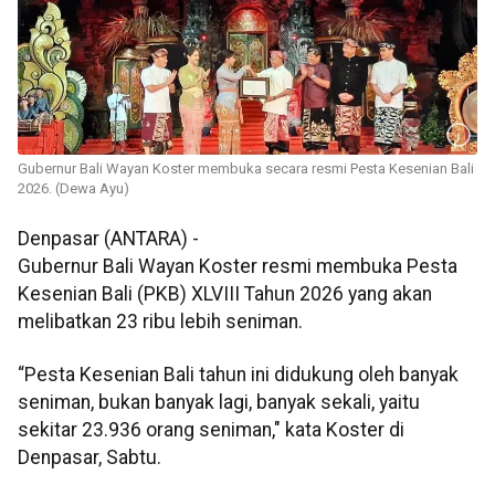
Gubernur Bali Wayan Koster membuka secara resmi Pesta Kesenian Bali
2026. (Dewa Ayu)
Denpasar (ANTARA) -
Gubernur Bali Wayan Koster resmi membuka Pesta
Kesenian Bali (PKB) XLVIII Tahun 2026 yang akan
melibatkan 23 ribu lebih seniman.
“Pesta Kesenian Bali tahun ini didukung oleh banyak
seniman, bukan banyak lagi, banyak sekali, yaitu
sekitar 23.936 orang seniman," kata Koster di
Denpasar, Sabtu.