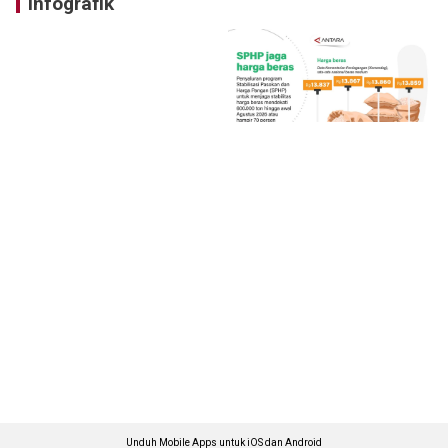
Infografik
Unduh Mobile Apps untuk iOS dan Android