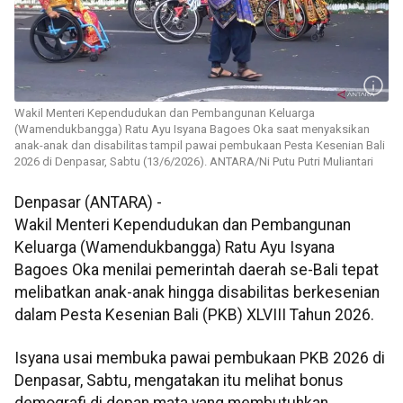
Wakil Menteri Kependudukan dan Pembangunan Keluarga
(Wamendukbangga) Ratu Ayu Isyana Bagoes Oka saat menyaksikan
anak-anak dan disabilitas tampil pawai pembukaan Pesta Kesenian Bali
2026 di Denpasar, Sabtu (13/6/2026). ANTARA/Ni Putu Putri Muliantari
Denpasar (ANTARA) -
Wakil Menteri Kependudukan dan Pembangunan
Keluarga (Wamendukbangga) Ratu Ayu Isyana
Bagoes Oka menilai pemerintah daerah se-Bali tepat
melibatkan anak-anak hingga disabilitas berkesenian
dalam Pesta Kesenian Bali (PKB) XLVIII Tahun 2026.
Isyana usai membuka pawai pembukaan PKB 2026 di
Denpasar, Sabtu, mengatakan itu melihat bonus
demografi di depan mata yang membutuhkan