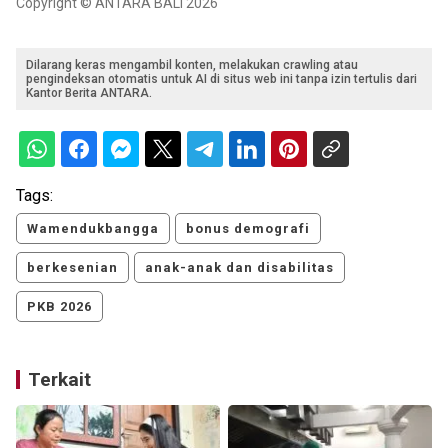
Copyright © ANTARA BALI 2026
Dilarang keras mengambil konten, melakukan crawling atau
pengindeksan otomatis untuk AI di situs web ini tanpa izin tertulis dari
Kantor Berita ANTARA.
Tags:
Wamendukbangga
bonus demografi
berkesenian
anak-anak dan disabilitas
PKB 2026
Terkait