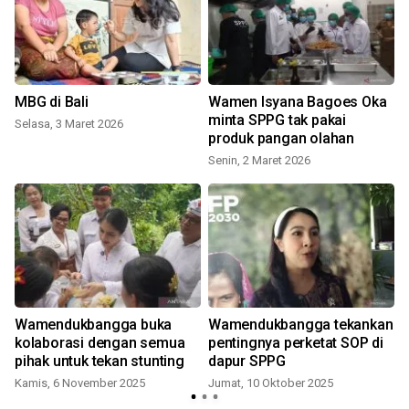
MBG di Bali
Wamen Isyana Bagoes Oka
minta SPPG tak pakai
Selasa, 3 Maret 2026
produk pangan olahan
Senin, 2 Maret 2026
Wamendukbangga buka
Wamendukbangga tekankan
kolaborasi dengan semua
pentingnya perketat SOP di
pihak untuk tekan stunting
dapur SPPG
Kamis, 6 November 2025
Jumat, 10 Oktober 2025