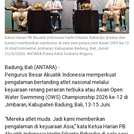
Ketua Harian PB Akuatik Indonesia Harlin Erlianto Rahardjo (kedua dari
kanan) memberikan sambutan di sela sesi jumpa pers Asian OWS ke-12
di InterContinental Jimbaran, Kabupaten Badung, Bali, Jumat
(12/6/2026). ANTARA/Dewa Ketut Sudiarta Wiguna
Badung, Bali (ANTARA) -
Pengurus Besar Akuatik Indonesia memperkuat
pengalaman bertanding atlet nasional melalui
kejuaraan renang perairan terbuka atau Asian Open
Water Swimming (OWS) Championship 2026 ke-12 di
Jimbaran, Kabupaten Badung, Bali, 13-15 Juni.
“Mereka atlet muda. Jadi kami memberikan
pengalaman di kejuaraan Asia,” kata Ketua Harian PB
Akuatik Indonesia Harlin Erlianto Rahardjo di sela sesi