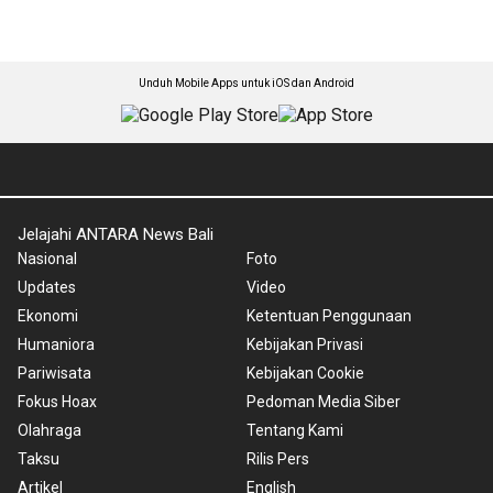
Unduh Mobile Apps untuk iOS dan Android
Jelajahi ANTARA News Bali
Nasional
Foto
Updates
Video
Ekonomi
Ketentuan Penggunaan
Humaniora
Kebijakan Privasi
Pariwisata
Kebijakan Cookie
Fokus Hoax
Pedoman Media Siber
Olahraga
Tentang Kami
Taksu
Rilis Pers
Artikel
English