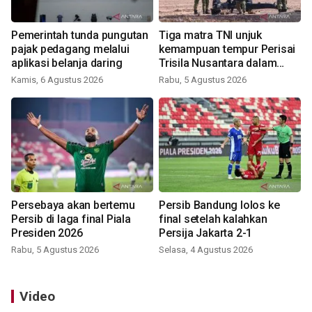
Pemerintah tunda pungutan
Tiga matra TNI unjuk
pajak pedagang melalui
kemampuan tempur Perisai
aplikasi belanja daring
Trisila Nusantara dalam
latihan di Kepri
Kamis, 6 Agustus 2026
Rabu, 5 Agustus 2026
Persebaya akan bertemu
Persib Bandung lolos ke
Persib di laga final Piala
final setelah kalahkan
Presiden 2026
Persija Jakarta 2-1
Rabu, 5 Agustus 2026
Selasa, 4 Agustus 2026
Video