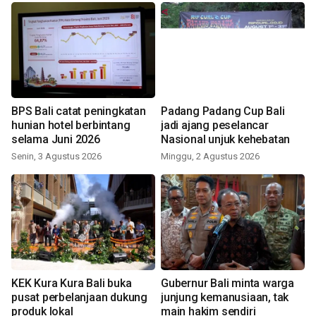
BPS Bali catat peningkatan
Padang Padang Cup Bali
hunian hotel berbintang
jadi ajang peselancar
selama Juni 2026
Nasional unjuk kehebatan
Senin, 3 Agustus 2026
Minggu, 2 Agustus 2026
KEK Kura Kura Bali buka
Gubernur Bali minta warga
pusat perbelanjaan dukung
junjung kemanusiaan, tak
produk lokal
main hakim sendiri