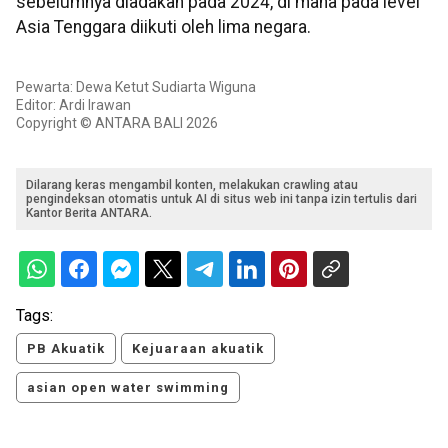
sebelumnya diadakan pada 2024, di mana pada level
Asia Tenggara diikuti oleh lima negara.
Pewarta: Dewa Ketut Sudiarta Wiguna
Editor: Ardi Irawan
Copyright © ANTARA BALI 2026
Dilarang keras mengambil konten, melakukan crawling atau
pengindeksan otomatis untuk AI di situs web ini tanpa izin tertulis dari
Kantor Berita ANTARA.
Tags:
PB Akuatik
Kejuaraan akuatik
asian open water swimming