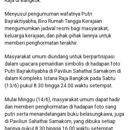
Raja di Bangkok.
Menyusul pengumuman wafatnya Putri
Bajrakitiyabha, Biro Rumah Tangga Kerajaan
mengumumkan jadwal resmi bagi masyarakat,
keluarga kerajaan, dan pihak-pihak lainnya untuk
memberi penghormatan terakhir.
Masyarakat umum diundang untuk berpartisipasi
dalam upacara pemandian simbolis di hadapan foto
Putri Bajrakitiyabha di Paviliun Sahathai Samakom di
dalam Kompleks Istana Raja Bangkok pada Sabtu
(13/6) pukul 8.30 hingga 24.00 waktu setempat.
Mulai Minggu (14/6), masyarakat umum dapat hadir
dan memberi penghormatan di hadapan foto sang
putri serta menandatangani buku belasungkawa, juga
di Paviliun Sahathai Samakom, yang dibuka setiap
harinya pukul 8.30 hingga 16.00 waktu setempat.