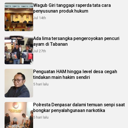
Wagub Giri tanggapi raperda tata cara
penyusunan produk hukum
Jul 14th
Ada lima tersangka pengeroyokan pencuri
ayam di Tabanan
Jul 27th
Penguatan HAM hingga level desa cegah
tindakan main hakim sendiri
5 hari lalu
Polresta Denpasar dalami temuan senpi saat
bongkar penyalahgunaan narkotika
5 hari lalu