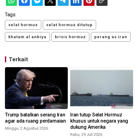
Tags:
selat hormuz
selat hormuz ditutup
khatam al anbiya
krisis hormuz
perang as iran
Terkait
Trump batalkan serang Iran
Iran tutup Selat Hormuz
agar ada ruang perdamaian
khusus untuk negara yang
dukung Amerika
Minggu, 2 Agustus 2026
Rabu, 29 Juli 2026
S