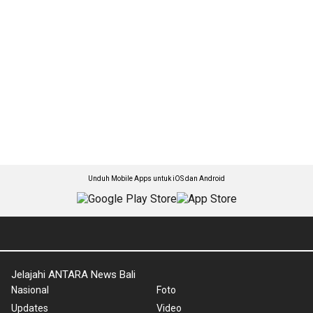
Unduh Mobile Apps untuk iOS dan Android
Jelajahi ANTARA News Bali
Nasional
Foto
Updates
Video