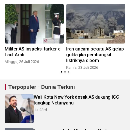
Militer AS inspeksi tanker di
Iran ancam sekutu AS gelap
Laut Arab
gulita jika pembangkit
M
listriknya dibom
Minggu, 26 Juli 2026
Kamis, 23 Juli 2026
Terpopuler - Dunia Terkini
Wali Kota New York desak AS dukung ICC
tangkap Netanyahu
Jul 23rd