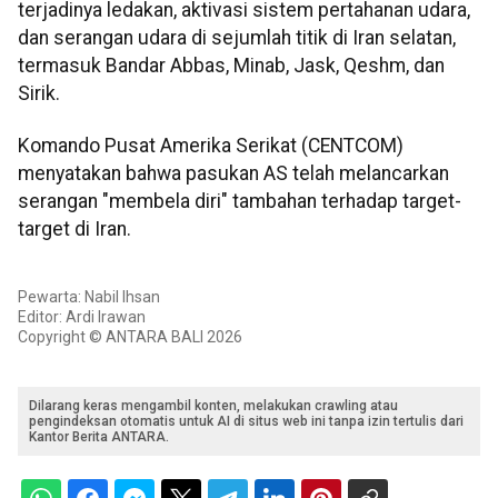
terjadinya ledakan, aktivasi sistem pertahanan udara,
dan serangan udara di sejumlah titik di Iran selatan,
termasuk Bandar Abbas, Minab, Jask, Qeshm, dan
Sirik.
Komando Pusat Amerika Serikat (CENTCOM)
menyatakan bahwa pasukan AS telah melancarkan
serangan "membela diri" tambahan terhadap target-
target di Iran.
Pewarta: Nabil Ihsan
Editor: Ardi Irawan
Copyright © ANTARA BALI 2026
Dilarang keras mengambil konten, melakukan crawling atau
pengindeksan otomatis untuk AI di situs web ini tanpa izin tertulis dari
Kantor Berita ANTARA.