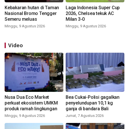
Kebakaran hutan di Taman
Laga Indonesia Super Cup
Nasional Bromo Tengger
2026, Chelsea tekuk AC
Semeru meluas
Milan 3-0
Minggu, 9 Agustus 2026
Minggu, 9 Agustus 2026
Video
Nusa Dua Eco Market
Bea Cukai-Polisi gagalkan
perkuat ekosistem UMKM
penyelundupan 10,1 kg
produk ramah lingkungan
ganja di bandara Bali
Minggu, 9 Agustus 2026
Jumat, 7 Agustus 2026