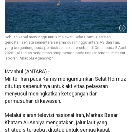
Sebuah kapal menunggu untuk melewati Selat Hormuz setelah
gencatan senjata sementara selama dua minggu antara AS dan Iran,
yang bergantung pada pembukaan selat tersebut, di Oman pada 8 April
2026. Lalu lintas pengiriman tetap berada pada tingkat rendah, menurut
laporan. Anadolu Agency/pri.
Istanbul (ANTARA) -
Militer Iran pada Kamis mengumumkan Selat Hormuz
ditutup sepenuhnya untuk aktivitas pelayaran
menyusul meningkatkan ketegangan dan
permusuhan di kawasan.
Melalui siaran televisi nasional Iran, Markas Besar
Khatam Al-Anbiya mengatakan, jalur laut yang
strategis tersebut ditutup untuk semua kapal,