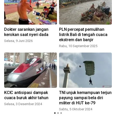
Dokter sarankan jangan
PLN percepat pemulihan
kerokan saat nyeri dada
listrik Bali di tengah cuaca
ekstrem dan banjir
Selasa, 9 Juni 2026
Rabu, 10 September 2025
KCIC antisipasi dampak
TNI unjuk kemampuan terjun
cuaca buruk akhir tahun
payung sampai bela diri
militer di HUT ke-79
Selasa, 3 Desember 2024
Sabtu, 5 Oktober 2024