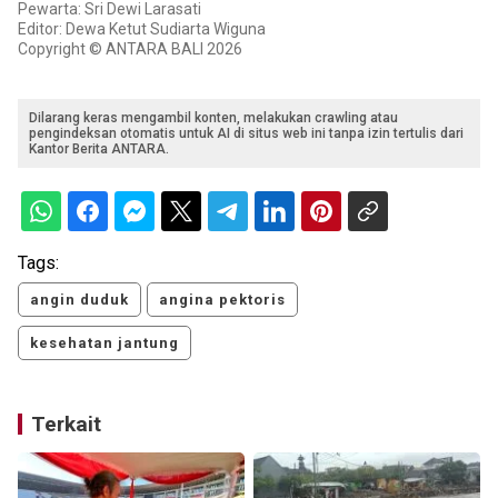
Pewarta: Sri Dewi Larasati
Editor: Dewa Ketut Sudiarta Wiguna
Copyright © ANTARA BALI 2026
Dilarang keras mengambil konten, melakukan crawling atau
pengindeksan otomatis untuk AI di situs web ini tanpa izin tertulis dari
Kantor Berita ANTARA.
Tags:
angin duduk
angina pektoris
kesehatan jantung
Terkait