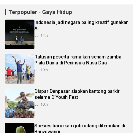
Terpopuler - Gaya Hidup
Indonesia jadi negara paling kreatif gunakan
AI
Jul 14th
Ratusan peserta ramaikan senam zumba
Piala Dunia di Peninsula Nusa Dua
Jul 19th
Dispar Denpasar siapkan kantong parkir
selama D'Youth Fest
Jul 10th
Spesies baru ikan gobi udang ditemukan di
Banyuwangi