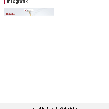
Infografik
Unduh Mobile Apps untuk iOS dan Android