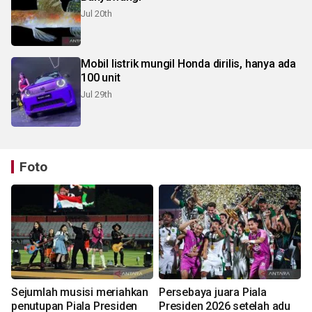
Jul 20th
Mobil listrik mungil Honda dirilis, hanya ada
100 unit
Jul 29th
Foto
Sejumlah musisi meriahkan
Persebaya juara Piala
penutupan Piala Presiden
Presiden 2026 setelah adu