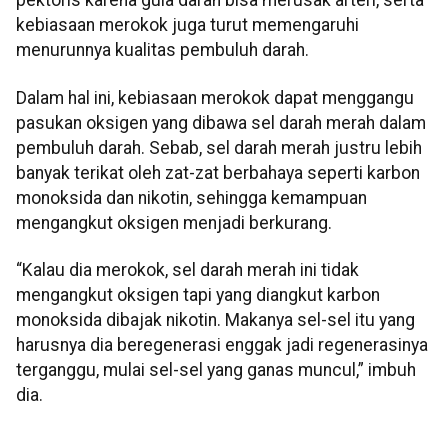
pektoris karena gula darah bisa merusak arteri, serta
kebiasaan merokok juga turut memengaruhi
menurunnya kualitas pembuluh darah.
Dalam hal ini, kebiasaan merokok dapat menggangu
pasukan oksigen yang dibawa sel darah merah dalam
pembuluh darah. Sebab, sel darah merah justru lebih
banyak terikat oleh zat-zat berbahaya seperti karbon
monoksida dan nikotin, sehingga kemampuan
mengangkut oksigen menjadi berkurang.
“Kalau dia merokok, sel darah merah ini tidak
mengangkut oksigen tapi yang diangkut karbon
monoksida dibajak nikotin. Makanya sel-sel itu yang
harusnya dia beregenerasi enggak jadi regenerasinya
terganggu, mulai sel-sel yang ganas muncul,” imbuh
dia.