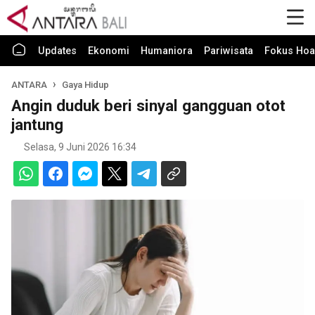
Updates
Ekonomi
Humaniora
Pariwisata
Fokus Hoa
ANTARA
Gaya Hidup
Angin duduk beri sinyal gangguan otot
jantung
Selasa, 9 Juni 2026 16:34