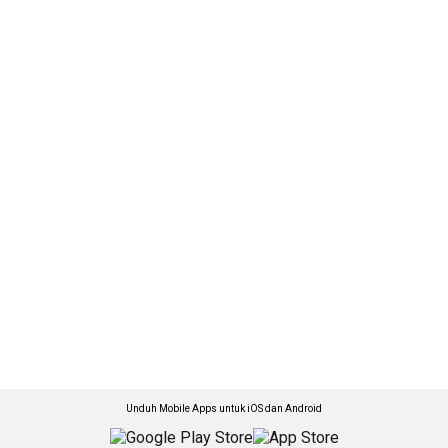
Unduh Mobile Apps untuk iOS dan Android