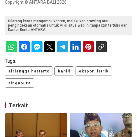
Copyright © ANTARA BALI 2026
Dilarang keras mengambil konten, melakukan crawling atau
pengindeksan otomatis untuk AI di situs web ini tanpa izin tertulis dari
Kantor Berita ANTARA.
Tags:
airlangga hartarto
bahlil
ekspor listrik
singapura
Terkait