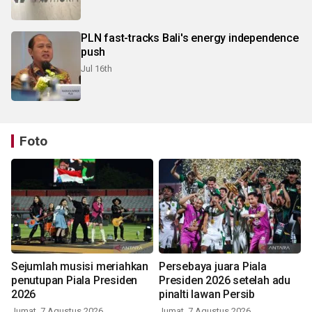
PLN fast-tracks Bali's energy independence
push
Jul 16th
Foto
Sejumlah musisi meriahkan
Persebaya juara Piala
penutupan Piala Presiden
Presiden 2026 setelah adu
2026
pinalti lawan Persib
Jumat, 7 Agustus 2026
Jumat, 7 Agustus 2026