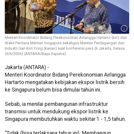
Menteri Koordinator Bidang Perekonomian Airlangga Hartarto (kiri) dan
Wakil Perdana Menteri Singapura sekaligus Menteri Perdagangan dan
Industri Gan Kim Yong (kanan) saat konferensi pers di Jakarta, Selasa
(9/6/2026) (ANTARA/Bayu Saputra)
Jakarta (ANTARA) -
Menteri Koordinator Bidang Perekonomian Airlangga
Hartarto mengatakan kebijakan ekspor listrik bersih
ke Singapura belum bisa dimulai tahun ini.
Sebab, ia menilai pembangunan infrastruktur
transmisi untuk mendukung ekspor listrik ke
Singapura membutuhkan waktu sekitar 1 - 1,5 tahun.
“Tidak (bisa terlaksana tahun ini). Membangun