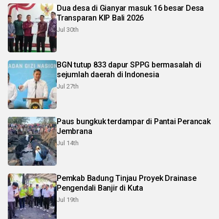
Dua desa di Gianyar masuk 16 besar Desa
Transparan KIP Bali 2026
Jul 30th
BGN tutup 833 dapur SPPG bermasalah di
sejumlah daerah di Indonesia
Jul 27th
Paus bungkuk terdampar di Pantai Perancak
Jembrana
Jul 14th
Pemkab Badung Tinjau Proyek Drainase
Pengendali Banjir di Kuta
Jul 19th