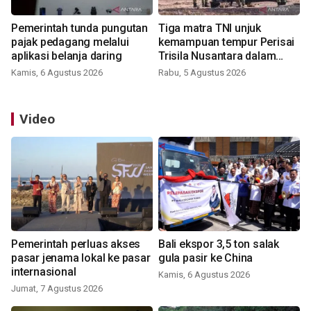
Pemerintah tunda pungutan
Tiga matra TNI unjuk
pajak pedagang melalui
kemampuan tempur Perisai
aplikasi belanja daring
Trisila Nusantara dalam
latihan di Kepri
Kamis, 6 Agustus 2026
Rabu, 5 Agustus 2026
Video
Pemerintah perluas akses
Bali ekspor 3,5 ton salak
pasar jenama lokal ke pasar
gula pasir ke China
internasional
Kamis, 6 Agustus 2026
Jumat, 7 Agustus 2026