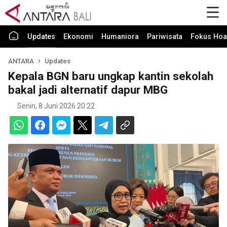
Updates
Ekonomi
Humaniora
Pariwisata
Fokus Hoa
ANTARA
Updates
Kepala BGN baru ungkap kantin sekolah
bakal jadi alternatif dapur MBG
Senin, 8 Juni 2026 20:22