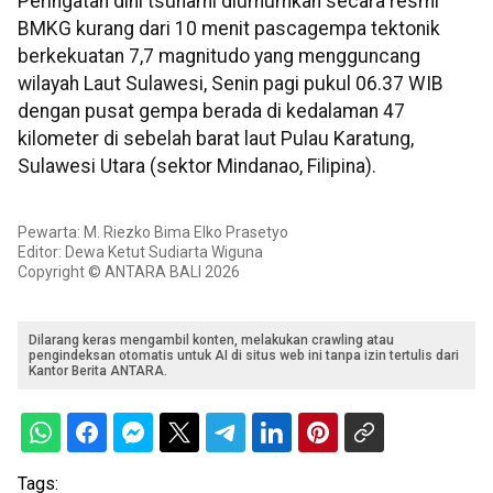
Peringatan dini tsunami diumumkan secara resmi
BMKG kurang dari 10 menit pascagempa tektonik
berkekuatan 7,7 magnitudo yang mengguncang
wilayah Laut Sulawesi, Senin pagi pukul 06.37 WIB
dengan pusat gempa berada di kedalaman 47
kilometer di sebelah barat laut Pulau Karatung,
Sulawesi Utara (sektor Mindanao, Filipina).
Pewarta: M. Riezko Bima Elko Prasetyo
Editor: Dewa Ketut Sudiarta Wiguna
Copyright © ANTARA BALI 2026
Dilarang keras mengambil konten, melakukan crawling atau
pengindeksan otomatis untuk AI di situs web ini tanpa izin tertulis dari
Kantor Berita ANTARA.
Tags: