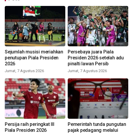
Sejumlah musisi meriahkan
Persebaya juara Piala
penutupan Piala Presiden
Presiden 2026 setelah adu
2026
pinalti lawan Persib
Jumat, 7 Agustus 2026
Jumat, 7 Agustus 2026
Persija raih peringkat III
Pemerintah tunda pungutan
Piala Presiden 2026
pajak pedagang melalui