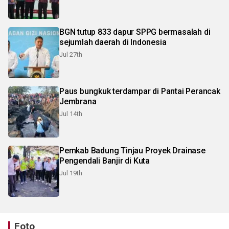
BGN tutup 833 dapur SPPG bermasalah di
sejumlah daerah di Indonesia
Jul 27th
Paus bungkuk terdampar di Pantai Perancak
Jembrana
Jul 14th
Pemkab Badung Tinjau Proyek Drainase
Pengendali Banjir di Kuta
Jul 19th
Foto