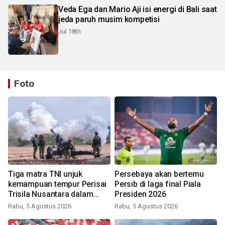
Veda Ega dan Mario Aji isi energi di Bali saat
jeda paruh musim kompetisi
Jul 18th
Foto
Tiga matra TNI unjuk
Persebaya akan bertemu
kemampuan tempur Perisai
Persib di laga final Piala
Trisila Nusantara dalam
Presiden 2026
latihan di Kepri
Rabu, 5 Agustus 2026
Rabu, 5 Agustus 2026