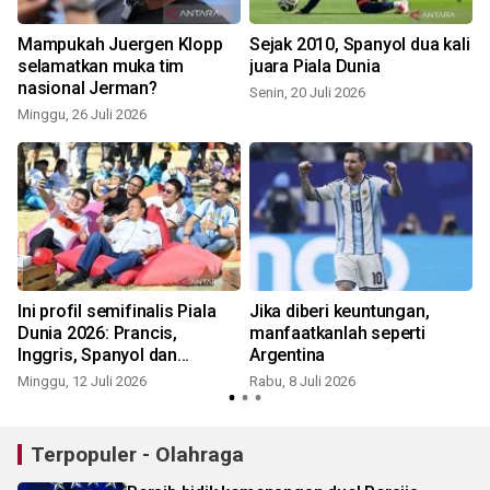
i
Mampukah Juergen Klopp
Sejak 2010, Spanyol dua kali
selamatkan muka tim
juara Piala Dunia
nasional Jerman?
Senin, 20 Juli 2026
Minggu, 26 Juli 2026
M
Ini profil semifinalis Piala
Jika diberi keuntungan,
Dunia 2026: Prancis,
manfaatkanlah seperti
Inggris, Spanyol dan
Argentina
S
Argentina
Minggu, 12 Juli 2026
Rabu, 8 Juli 2026
Terpopuler - Olahraga