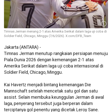
Timnas Jerman menang 2-1 atas Amerika Serikat dalam laga uji coba di
Soldier Field, Chicago, Minggu (7/6/2026). X.com/DFB_Team
Jakarta (ANTARA) -
Timnas Jerman menutup rangkaian persiapan menuju
Piala Dunia 2026 dengan kemenangan 2-1 atas
Amerika Serikat dalam laga uji coba internasional di
Soldier Field, Chicago, Minggu.
Kai Havertz menjadi bintang kemenangan Die
Mannschaft setelah mencetak satu gol dan satu
assist. Selain membuka keunggulan Jerman di awal
laga, penyerang tersebut juga berperan dalam
terciptanya gol penentu yang dicetak Leroy Sane.